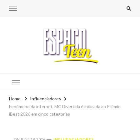
Espaço Teen
Home
Influenciadores
Fenômeno da internet, MC Divertida é indicada ao Prêmio
iBest 2026 em cinco categorias
ON
JUNE 19, 2026
INFLUENCIADORES