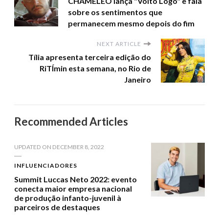
CHAMELEO lança "Volto Logo" e fala
sobre os sentimentos que
permanecem mesmo depois do fim
NEXT ARTICLE
Tília apresenta terceira edição do
RiTÍmin esta semana, no Rio de
Janeiro
Recommended Articles
UPDATED ON
DECEMBER 8, 2022
INFLUENCIADORES
Summit Luccas Neto 2022: evento
conecta maior empresa nacional
de produção infanto-juvenil à
parceiros de destaques