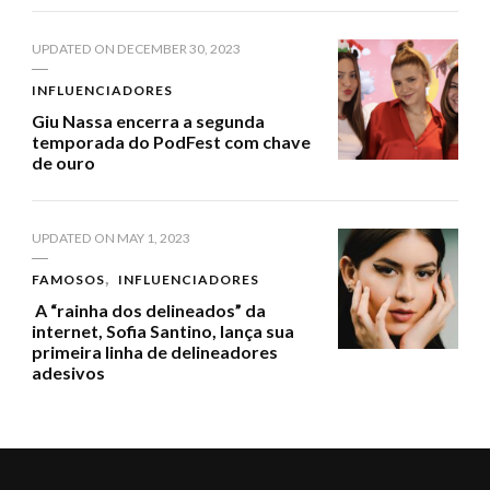
UPDATED ON
DECEMBER 30, 2023
INFLUENCIADORES
Giu Nassa encerra a segunda
temporada do PodFest com chave
de ouro
UPDATED ON
MAY 1, 2023
FAMOSOS
INFLUENCIADORES
A “rainha dos delineados” da
internet, Sofia Santino, lança sua
primeira linha de delineadores
adesivos