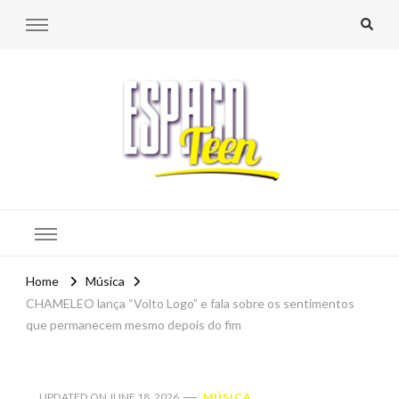
Espaço Teen
Home
Música
CHAMELEO lança “Volto Logo” e fala sobre os sentimentos
que permanecem mesmo depois do fim
UPDATED ON
JUNE 18, 2026
MÚSICA