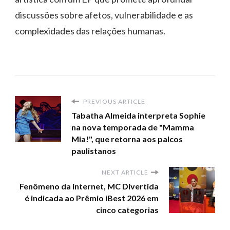
discussões sobre afetos, vulnerabilidade e as
complexidades das relações humanas.
PREVIOUS ARTICLE
Tabatha Almeida interpreta Sophie
na nova temporada de "Mamma
Mia!", que retorna aos palcos
paulistanos
NEXT ARTICLE
Fenômeno da internet, MC Divertida
é indicada ao Prêmio iBest 2026 em
cinco categorias