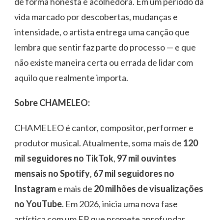
de forma honesta e acolhedora. Em um período da
vida marcado por descobertas, mudanças e
intensidade, o artista entrega uma canção que
lembra que sentir faz parte do processo — e que
não existe maneira certa ou errada de lidar com
aquilo que realmente importa.
Sobre CHAMELEO:
CHAMELEO é cantor, compositor, performer e
produtor musical. Atualmente, soma mais de
120
mil seguidores no TikTok
,
97 mil ouvintes
mensais no Spotify
,
67 mil seguidores no
Instagram
e mais de
20 milhões de visualizações
no YouTube
. Em 2026, inicia uma nova fase
artística com um EP que promete aprofundar