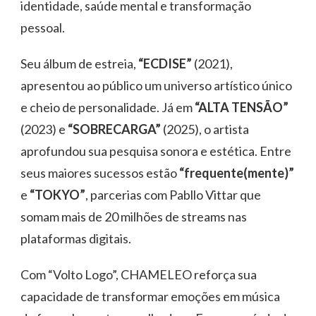
identidade, saúde mental e transformação
pessoal.
Seu álbum de estreia,
“ECDISE”
(2021),
apresentou ao público um universo artístico único
e cheio de personalidade. Já em
“ALTA TENSÃO”
(2023) e
“SOBRECARGA”
(2025), o artista
aprofundou sua pesquisa sonora e estética. Entre
seus maiores sucessos estão
“frequente(mente)”
e
“TOKYO”
, parcerias com Pabllo Vittar que
somam mais de 20 milhões de streams nas
plataformas digitais.
Com “Volto Logo”, CHAMELEO reforça sua
capacidade de transformar emoções em música