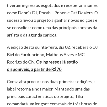
tiveram ingressos esgotados e receberam nomes
como Dennis DJ, Pocah, L7nnon e Cat Dealers. O
sucesso levou o projeto a ganhar novas edições e
se consolidar como uma das principais apostas da
artista e da agenda carioca.
A edição desta quinta-feira, dia 02, receberá o DJ
Biel do Furduncinho, Matheus Alves e MC
Rodrigo do CN
.
Os ingressos já estão
disponíveis, a partir de R$70.
Com a alta procura nas duas primeiras edições, a
label retorna ainda maior. Mantendo uma das
principais características do projeto, Tília
comandará um longset com mais de três horas de