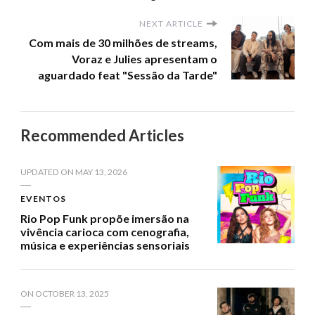
NEXT ARTICLE
Com mais de 30 milhões de streams,
Voraz e Julies apresentam o
aguardado feat "Sessão da Tarde"
Recommended Articles
UPDATED ON
MAY 13, 2026
EVENTOS
Rio Pop Funk propõe imersão na
vivência carioca com cenografia,
música e experiências sensoriais
ON
OCTOBER 13, 2025