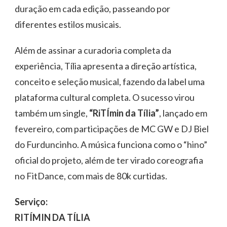
duração em cada edição, passeando por
diferentes estilos musicais.
Além de assinar a curadoria completa da
experiência, Tília apresenta a direção artística,
conceito e seleção musical, fazendo da label uma
plataforma cultural completa. O sucesso virou
também um single,
“RiTÍmin da Tília”
, lançado em
fevereiro, com participações de MC GW e DJ Biel
do Furduncinho. A música funciona como o “hino”
oficial do projeto, além de ter virado coreografia
no FitDance, com mais de 80k curtidas.
Serviço:
RITÍMIN DA TÍLIA