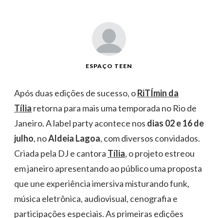
ESPAÇO TEEN
Após duas edições de sucesso, o
RiTÍmin da
Tília
retorna para mais uma temporada no Rio de
Janeiro. A label party acontece nos
dias 02 e 16 de
julho
, no
Aldeia Lagoa
, com diversos convidados.
Criada pela DJ e cantora
Tília
, o projeto estreou
em janeiro apresentando ao público uma proposta
que une experiência imersiva misturando funk,
música eletrônica, audiovisual, cenografia e
participações especiais. As primeiras edições