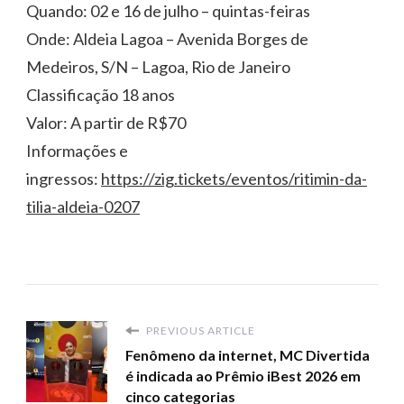
Quando: 02 e 16 de julho – quintas-feiras
Onde: Aldeia Lagoa – Avenida Borges de
Medeiros, S/N – Lagoa, Rio de Janeiro
Classificação 18 anos
Valor: A partir de R$70
Informações e
ingressos:
https://zig.tickets/eventos/ritimin-da-
tilia-aldeia-0207
PREVIOUS ARTICLE
Fenômeno da internet, MC Divertida
é indicada ao Prêmio iBest 2026 em
cinco categorias