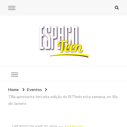
Espaço Teen
Home
Eventos
Tília apresenta terceira edição do RiTÍmin esta semana, no Rio
de Janeiro
UPDATED ON
JUNE 30, 2026
EVENTOS