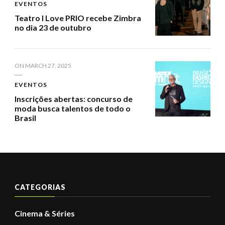
EVENTOS
Teatro I Love PRIO recebe Zimbra
no dia 23 de outubro
ON
MARCH 27, 2025
EVENTOS
Inscrições abertas: concurso de
moda busca talentos de todo o
Brasil
CATEGORIAS
Cinema & Séries