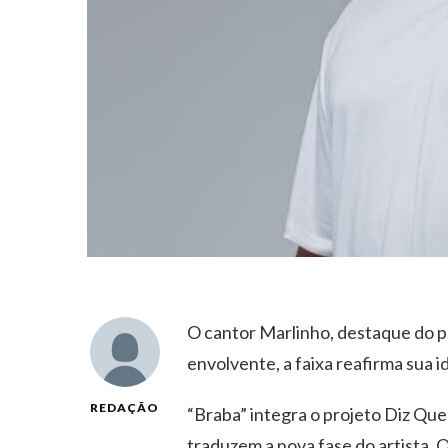
O cantor Marlinho, destaque do p
envolvente, a faixa reafirma sua 
REDAÇÃO
“Braba” integra o projeto Diz Que 
traduzem a nova fase do artista.