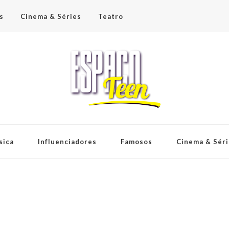
s
Cinema & Séries
Teatro
sica
Influenciadores
Famosos
Cinema & Sér