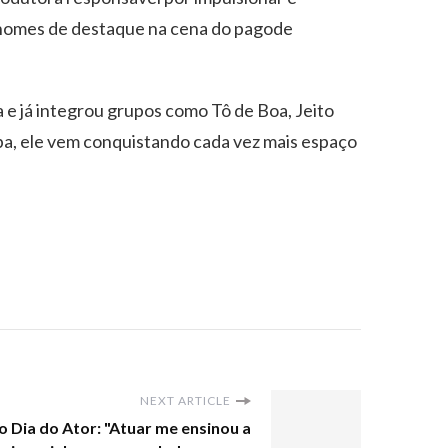
s nomes de destaque na cena do pagode
e já integrou grupos como Tô de Boa, Jeito
ba, ele vem conquistando cada vez mais espaço
NEXT ARTICLE
o Dia do Ator: "Atuar me ensinou a