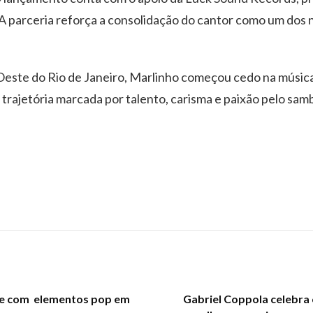
a. A parceria reforça a consolidação do cantor como um do
ste do Rio de Janeiro, Marlinho começou cedo na música 
trajetória marcada por talento, carisma e paixão pelo sam
te com elementos pop em
Gabriel Coppola celebra 