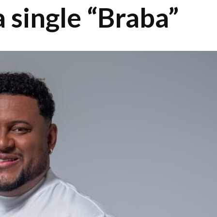
 single “Braba”