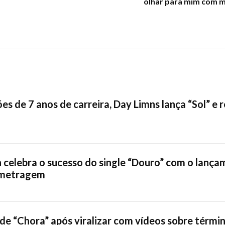
olhar para mim com ma
es de 7 anos de carreira, Day Limns lança “Sol” e 
celebra o sucesso do single “Douro” com o lança
-metragem
 de “Chora” após viralizar com vídeos sobre térmi