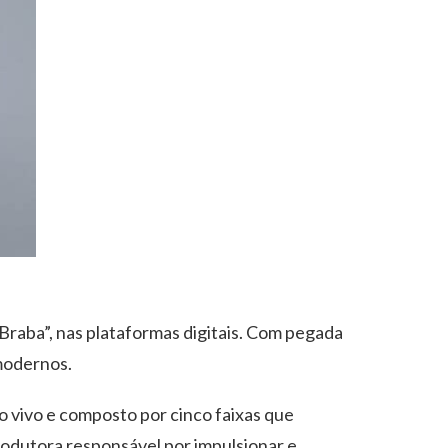
raba”, nas plataformas digitais. Com pegada
 modernos.
ao vivo e composto por cinco faixas que
rodutora responsável por impulsionar e