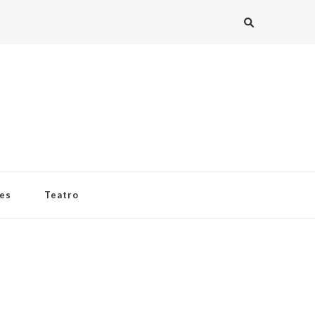
ies
Teatro