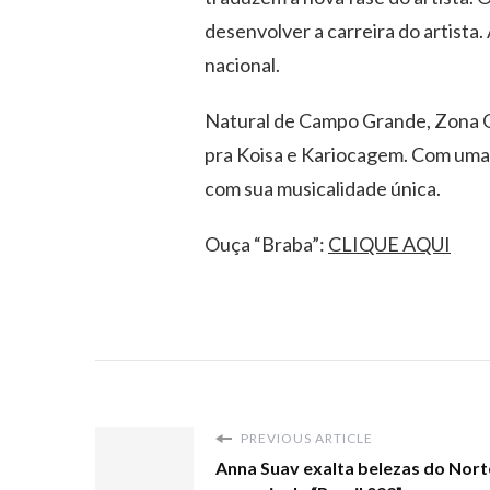
desenvolver a carreira do artist
nacional.
Natural de Campo Grande, Zona Oe
pra Koisa e Kariocagem. Com uma 
com sua musicalidade única.
Ouça “Braba”:
CLIQUE AQUI
PREVIOUS ARTICLE
Anna Suav exalta belezas do Nor