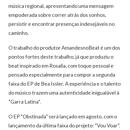
música regional, apresentando uma mensagem
empoderada sobre correr atrás dos sonhos,
persistir e encontrar presenças indesejáveis no
caminho.
O trabalho do produtor AmandesnoBeat é um dos
pontos fortes deste trabalho, já que produziu o
beat inspirado em Rosalía, com toque pessoal e
pensado especialmente para compor a segunda
faixa do EP de Bea Issler. A experiência e o talento
do músico trazem uma autenticidade inigualável à
“Garra Latina”.
O EP “Obstinada” será lançado em agosto, com o
lançamento da última faixa do projeto: “Vou Voar”.