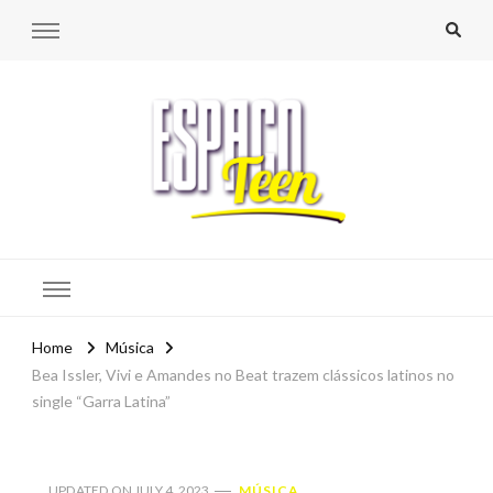
Espaço Teen
Home
Música
Bea Issler, Vivi e Amandes no Beat trazem clássicos latinos no
single “Garra Latina”
UPDATED ON
JULY 4, 2023
MÚSICA