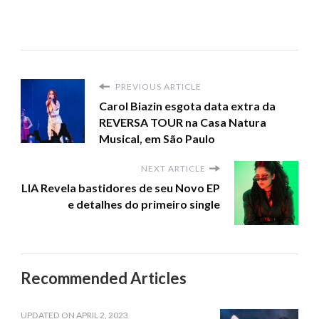
PREVIOUS ARTICLE
Carol Biazin esgota data extra da
REVERSA TOUR na Casa Natura
Musical, em São Paulo
NEXT ARTICLE
LIA Revela bastidores de seu Novo EP
e detalhes do primeiro single
Recommended Articles
UPDATED ON
APRIL 2, 2023