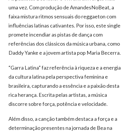
uma vez. Com produção de AmandesNoBeat, a
faixa mistura ritmos sensuais do reggaeton com
influências latinas cativantes. Por isso, este single
promete incendiar as pistas de dança com
referências dos clássicos da música urbana, como
Daddy Yanke e a jovem artista pop Maria Becerra.
“Garra Latina” faz referência à riqueza e a energia
da cultura latina pela perspectiva feminina e
brasileira, capturando a essência e a paixão desta
rica herança. Escrita pelas artistas, a música
discorre sobre força, potência e velocidade.
Além disso, a canção também destaca a força e a
determinação presentes na jornada de Bea na