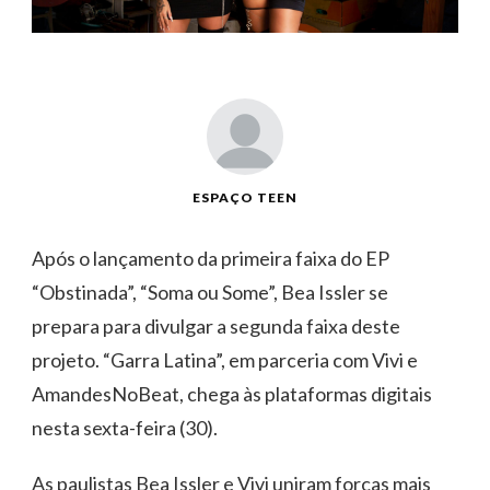
ESPAÇO TEEN
Após o lançamento da primeira faixa do EP
“Obstinada”, “Soma ou Some”, Bea Issler se
prepara para divulgar a segunda faixa deste
projeto. “Garra Latina”, em parceria com Vivi e
AmandesNoBeat, chega às plataformas digitais
nesta sexta-feira (30).
As paulistas Bea Issler e Vivi uniram forças mais