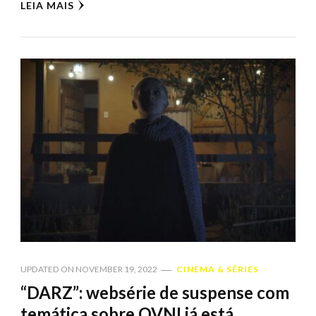
LEIA MAIS
UPDATED ON
NOVEMBER 19, 2022
CINEMA & SÉRIES
“DARZ”: websérie de suspense com
temática sobre OVNI já está