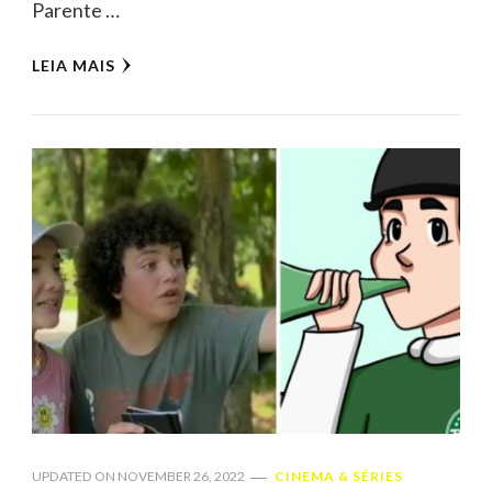
Parente …
LEIA MAIS
UPDATED ON
NOVEMBER 26, 2022
CINEMA & SÉRIES