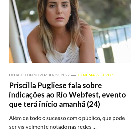
UPDATED ON
NOVEMBER 23, 2022
CINEMA & SÉRIES
Priscilla Pugliese fala sobre
indicações ao Rio Webfest, evento
que terá início amanhã (24)
Além de todo o sucesso com o público, que pode
ser visivelmente notado nas redes …