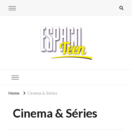
Espaço Teen
Home
Cinema & Séries
Cinema & Séries