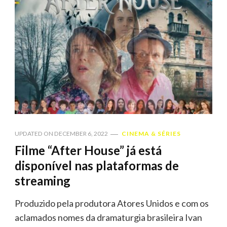
UPDATED ON
DECEMBER 6, 2022
CINEMA & SÉRIES
Filme “After House” já está
disponível nas plataformas de
streaming
Produzido pela produtora Atores Unidos e com os
aclamados nomes da dramaturgia brasileira Ivan