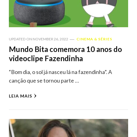
UPDATED ON
NOVEMBER 26, 2022
CINEMA & SÉRIES
Mundo Bita comemora 10 anos do
videoclipe Fazendinha
“Bom dia, o sol já nasceu lá na fazendinha”. A
canção que se tornou parte …
LEIA MAIS