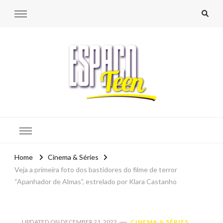
Espaço Teen
Home
Cinema & Séries
Veja a primeira foto dos bastidores do filme de terror
“Apanhador de Almas”, estrelado por Klara Castanho
UPDATED ON
DECEMBER 21, 2022
CINEMA & SÉRIES