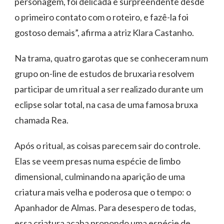
personagem, foi delicada e surpreendente desde
o primeiro contato com o roteiro, e fazê-la foi
gostoso demais”, afirma a atriz Klara Castanho.
Na trama, quatro garotas que se conheceram num
grupo on-line de estudos de bruxaria resolvem
participar de um ritual a ser realizado durante um
eclipse solar total, na casa de uma famosa bruxa
chamada Rea.
Após o ritual, as coisas parecem sair do controle.
Elas se veem presas numa espécie de limbo
dimensional, culminando na aparição de uma
criatura mais velha e poderosa que o tempo: o
Apanhador de Almas. Para desespero de todas,
essa criatura acaba propondo uma espécie de