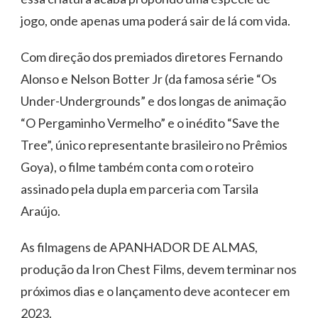
jogo, onde apenas uma poderá sair de lá com vida.
Com direção dos premiados diretores Fernando
Alonso e Nelson Botter Jr (da famosa série “Os
Under-Undergrounds” e dos longas de animação
“O Pergaminho Vermelho” e o inédito “Save the
Tree”, único representante brasileiro no Prêmios
Goya), o filme também conta com o roteiro
assinado pela dupla em parceria com Tarsila
Araújo.
As filmagens de APANHADOR DE ALMAS,
produção da Iron Chest Films, devem terminar nos
próximos dias e o lançamento deve acontecer em
2023.