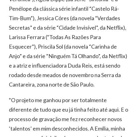
Penélope da clássica série infantil “Castelo Rá-
Tim-Bum”), Jessica Córes (da novela “Verdades
Secretas” e da série “Cidade Invisível”, da Netflix),
Larissa Ferrara (“Todas As Razões Para
Esquecer”), Priscila Sol (da novela “Carinha de
Anjo” e da série “Ninguém Tá Olhando”, da Netflix)
e a atriz e influenciadora Duda Reis, está sendo
rodado desde meados de novembro na Serra da
Cantareira, zona norte de São Paulo.
“O projeto me ganhou por ser totalmente
diferente de tudo que eu já tinha feito até aqui. E o
processo de gravação me fez reconhecer novos
‘talentos’ em mim desconhecidos. A Emília, minha