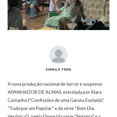
ESPAÇO TEEN
A nova produção nacional de terror e suspense
APANHADOR DE ALMAS, estrelada por Klara
Castanho (“Confissões de uma Garota Excluída”,
“Tudo por um Popstar” e da série “Bom Dia,
Verônica”), ngela Dippe (da série “Sintonia” e a