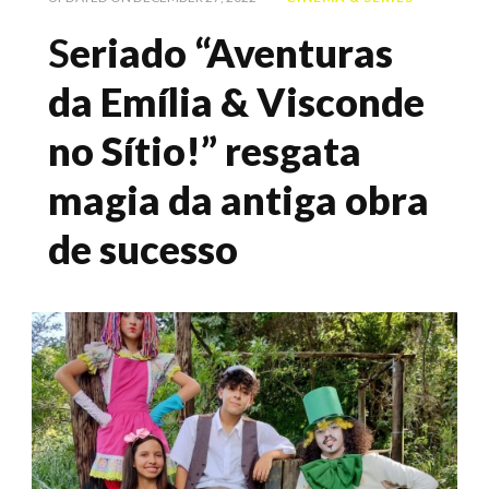
S
eriado “Aventuras
da Emília & Visconde
no Sítio!” resgata
magia da antiga obra
de sucesso