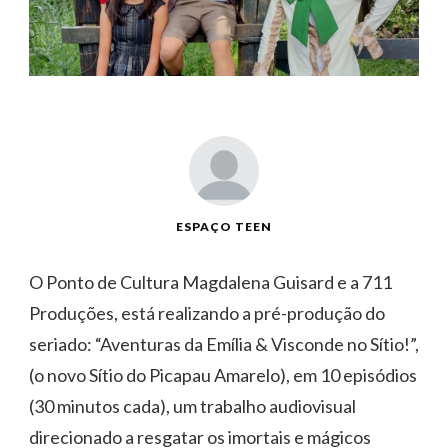
ESPAÇO TEEN
O Ponto de Cultura Magdalena Guisard e a 711
Produções, está realizando a pré-produção do
seriado: “Aventuras da Emília & Visconde no Sítio!”,
(o novo Sítio do Picapau Amarelo), em 10 episódios
(30 minutos cada), um trabalho audiovisual
direcionado a resgatar os imortais e mágicos