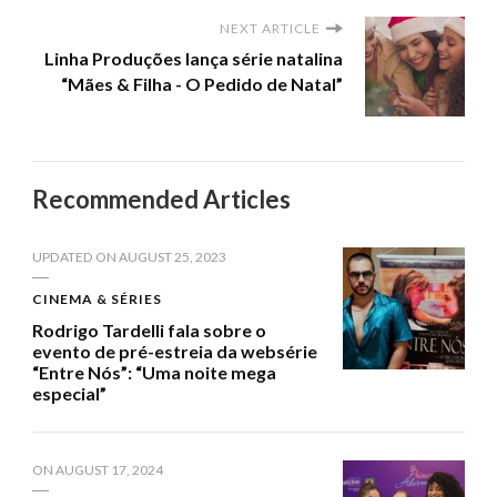
NEXT ARTICLE
Linha Produções lança série natalina
“Mães & Filha - O Pedido de Natal”
Recommended Articles
UPDATED ON
AUGUST 25, 2023
CINEMA & SÉRIES
Rodrigo Tardelli fala sobre o
evento de pré-estreia da websérie
“Entre Nós”: “Uma noite mega
especial”
ON
AUGUST 17, 2024