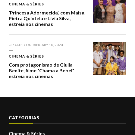
CINEMA & SÉRIES
‘Princesa Adormecida’, com Maisa,
Pietra Quintela e Lívia Silva,
estreia nos cinemas
UPDATED ON
JANUARY 10, 2024
CINEMA & SÉRIES
Com protagonismo de Giulia
Benite, filme “Chama a Bebel”
estreia nos cinemas
CATEGORIAS
Cinema & Séries