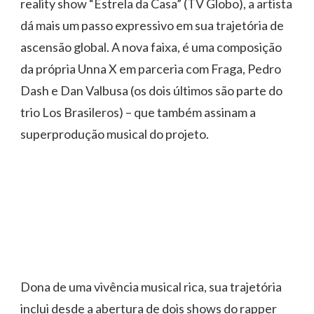
reality show “Estrela da Casa” (TV Globo), a artista
dá mais um passo expressivo em sua trajetória de
ascensão global. A nova faixa, é uma composição
da própria Unna X em parceria com Fraga, Pedro
Dash e Dan Valbusa (os dois últimos são parte do
trio Los Brasileros) – que também assinam a
superprodução musical do projeto.
Dona de uma vivência musical rica, sua trajetória
inclui desde a abertura de dois shows do rapper