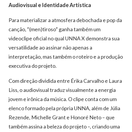
Audiovisual e Identidade Artística
Para materializar a atmosfera debochada e pop da
canção, “(men)tiroso” ganha também um
videoclipe oficial no qual UNNA X demonstra sua
versatilidade ao assinar não apenas a
interpretação, mas também o roteiro e a produção
executiva do projeto.
Com direção dividida entre Érika Carvalho e Laura
Liss, o audiovisual traduz visualmente a energia
jovem e irônica da música. O clipe conta com um
elenco formado pela própria UNNA, além de Júlia
Rezende, Michelle Grant e Honoré Neto – que
também assina a beleza do projeto –, criando uma