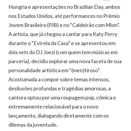
Hungria e apresentações no Brazilian Day, ambos
nos Estados Unidos, até performances no Prêmio
Jovem Brasileiro (PJB) e no “Caldeirão com Mion”.
A artista, que já chegou a cantar para Katy Perry
durante o “Estrela da Casa” e se apresentou em
dois sets do DJ Joezi (com quem tem músicas em
parceria), decidiu explorar uma nova faceta de sua
personalidade artística em “(men)tiroso”.
Acostumada a compor sobre temas intensos,
desilusões profundas e tragédias amorosas, a
cantora optou por uma roupagem pop, cômica e
extremamente relacionável para o novo
lançamento, dialogando diretamente com os
dilemas da juventude.