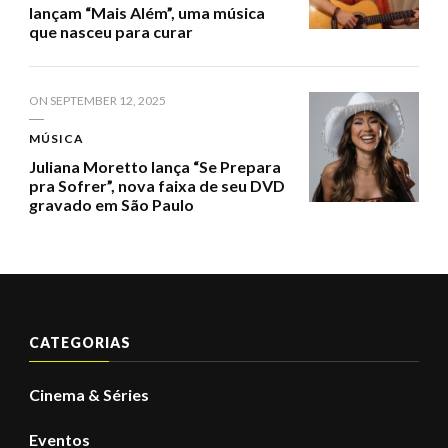
lançam “Mais Além”, uma música
que nasceu para curar
ON
SEPTEMBER 12, 2025
MÚSICA
Juliana Moretto lança “Se Prepara
pra Sofrer”, nova faixa de seu DVD
gravado em São Paulo
CATEGORIAS
Cinema & Séries
Eventos