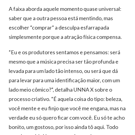
A faixa aborda aquele momento quase universal:
saber que a outra pessoa está mentindo, mas
escolher “comprar” a desculpa esfarrapada
simplesmente porque a atração física compensa.
“Eu e os produtores sentamos e pensamos: será
mesmo que a música precisa ser tão profunda e
levada para um lado tão intenso, ou será que dá
para levar para uma identificação maior, com um
lado meio cômico?”, detalha UNNA X sobre o
processo criativo. “É aquela coisa do tipo: beleza,
você mente e eu finjo que você me engana, mas na
verdade eu só quero ficar com você. Eu só te acho
bonito, um gostoso, por isso ainda tô aqui. Todo