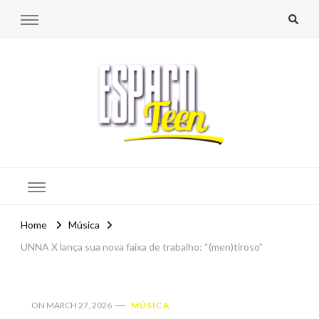
Espaço Teen
Home
Música
UNNA X lança sua nova faixa de trabalho: “(men)tiroso”
ON
MARCH 27, 2026
MÚSICA