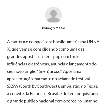
ESPAÇO TEEN
A cantora e compositora brasilo-americana UNNA
X, que vem se consolidando como uma das
grandes apostas da cena pop com fortes
influências eletrônicas, anuncia o lançamento do
seu novo single, “(men)tiroso”. Após uma
apresentação marcante no aclamado festival
SXSW (South by Southwest), em Austin, no Texas,
a convite da Billboard Brasil, e de ter conquistado
o grande público nacional com o terceiro lugar no