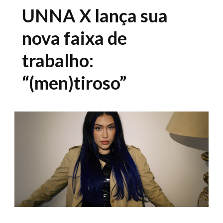
UNNA X lança sua
nova faixa de
trabalho:
“(men)tiroso”