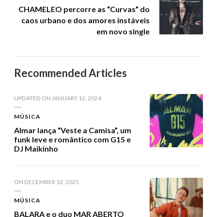
CHAMELEO percorre as “Curvas” do
caos urbano e dos amores instáveis
em novo single
Recommended Articles
UPDATED ON
JANUARY 12, 2024
MÚSICA
Almar lança “Veste a Camisa”, um
funk leve e romântico com G15 e
DJ Maikinho
ON
DECEMBER 12, 2025
MÚSICA
BALARA e o duo MAR ABERTO