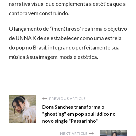
narrativa visual que complementa a estética que a
cantora vem construindo.
O lançamento de “(men)tiroso” reafirma o objetivo
de UNNA X de se estabelecer como uma estrela
do pop no Brasil, integrando perfeitamente sua
música à sua imagem, moda e estética.
PREVIOUS ARTICLE
Dora Sanches transforma o
"ghosting" em pop soul lúdico no
novo single "Passarinho"
NEXT ARTICLE