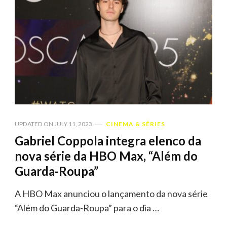
UPDATED ON
JULY 11, 2023
CINEMA & SÉRIES
Gabriel Coppola integra elenco da
nova série da HBO Max, “Além do
Guarda-Roupa”
A HBO Max anunciou o lançamento da nova série
“Além do Guarda-Roupa” para o dia …