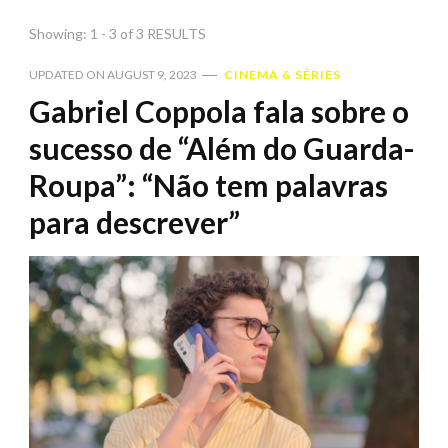
Showing: 1 - 3 of 3 RESULTS
UPDATED ON
AUGUST 9, 2023
CINEMA & SÉRIES
Gabriel Coppola fala sobre o
sucesso de “Além do Guarda-
Roupa”: “Não tem palavras
para descrever”