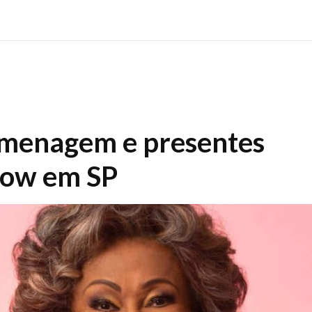
omenagem e presentes
how em SP