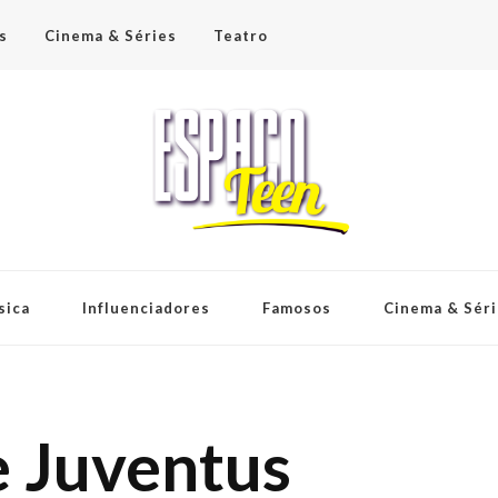
s
Cinema & Séries
Teatro
sica
Influenciadores
Famosos
Cinema & Sér
e Juventus