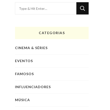
Looking
for
Something?
CATEGORIAS
CINEMA & SÉRIES
EVENTOS
FAMOSOS
INFLUENCIADORES
MÚSICA