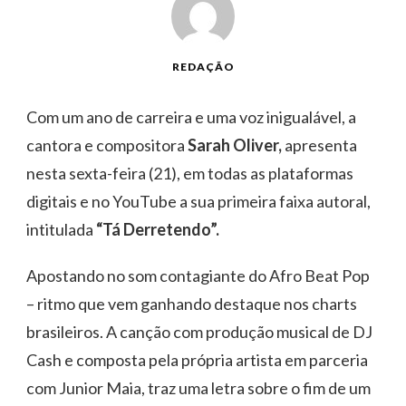
REDAÇÃO
Com um ano de carreira e uma voz inigualável, a
cantora e compositora
Sarah Oliver,
apresenta
nesta sexta-feira (21), em todas as plataformas
digitais e no YouTube a sua primeira faixa autoral,
intitulada
“Tá Derretendo”.
Apostando no som contagiante do Afro Beat Pop
– ritmo que vem ganhando destaque nos charts
brasileiros. A canção com produção musical de DJ
Cash e composta pela própria artista em parceria
com Junior Maia, traz uma letra sobre o fim de um