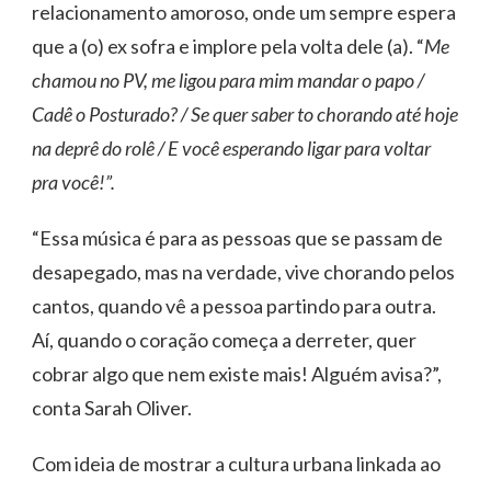
relacionamento amoroso, onde um sempre espera
que a (o) ex sofra e implore pela volta dele (a). “
Me
chamou no PV, me ligou para mim mandar o papo /
Cadê o Posturado? / Se quer saber to chorando até hoje
na deprê do rolê / E você esperando ligar para voltar
pra você!”.
“Essa música é para as pessoas que se passam de
desapegado, mas na verdade, vive chorando pelos
cantos, quando vê a pessoa partindo para outra.
Aí, quando o coração começa a derreter, quer
cobrar algo que nem existe mais! Alguém avisa?”,
conta Sarah Oliver.
Com ideia de mostrar a cultura urbana linkada ao