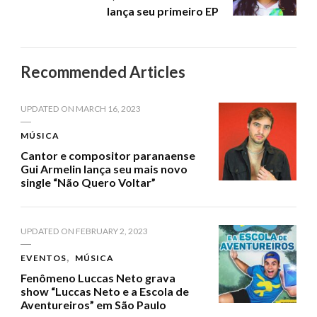
lança seu primeiro EP
Recommended Articles
UPDATED ON
MARCH 16, 2023
MÚSICA
Cantor e compositor paranaense
Gui Armelin lança seu mais novo
single “Não Quero Voltar”
UPDATED ON
FEBRUARY 2, 2023
EVENTOS
MÚSICA
Fenômeno Luccas Neto grava
show “Luccas Neto e a Escola de
Aventureiros” em São Paulo