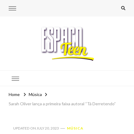
Espaço Teen
Home
Música
Sarah Oliver lança a primeira faixa autoral “Tá Derretendo”
UPDATED ON
JULY 20, 2023
MÚSICA