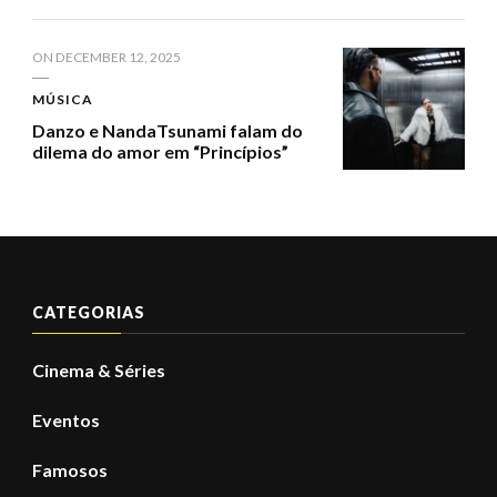
ON
DECEMBER 12, 2025
MÚSICA
Danzo e NandaTsunami falam do
dilema do amor em “Princípios”
CATEGORIAS
Cinema & Séries
Eventos
Famosos