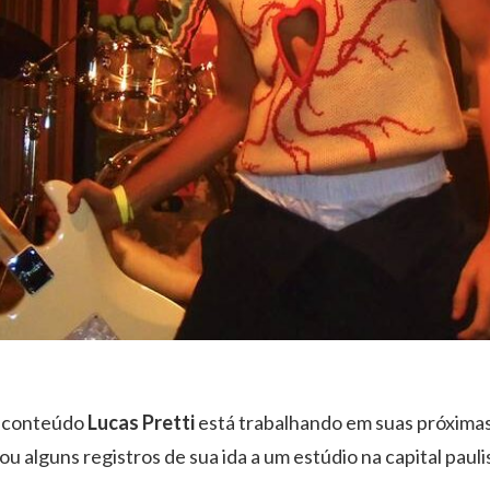
e conteúdo
Lucas Pretti
está trabalhando em suas próximas
ou alguns registros de sua ida a um estúdio na capital pauli