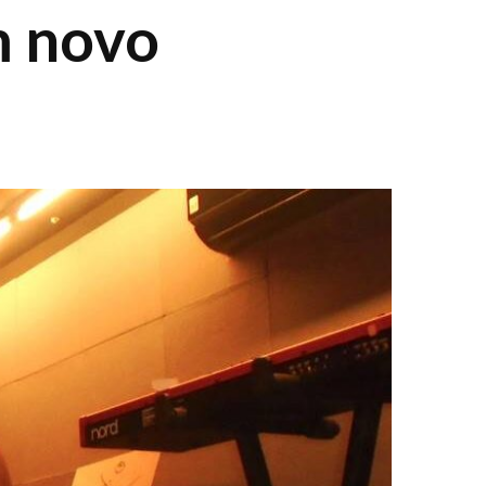
m novo