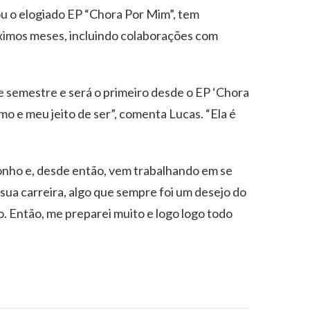
u o elogiado EP “Chora Por Mim”, tem
óximos meses, incluindo colaborações com
 semestre e será o primeiro desde o EP ‘Chora
o e meu jeito de ser”, comenta Lucas. “Ela é
onho e, desde então, vem trabalhando em se
sua carreira, algo que sempre foi um desejo do
o. Então, me preparei muito e logo logo todo