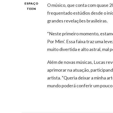
ESPAÇO
O músico, que conta com quase 20
TEEN
frequentado estúdios desde o iní
grandes revelações brasileiras.
“Neste primeiro momento, estamos
Por Mim’. Essa faixa traz uma lev
muito divertida e alto astral, mal 
Além de novas músicas, Lucas rev
aprimorar na atuação, participand
artista. “Queria deixar a minha a
mundo poderá conferir um pouco d