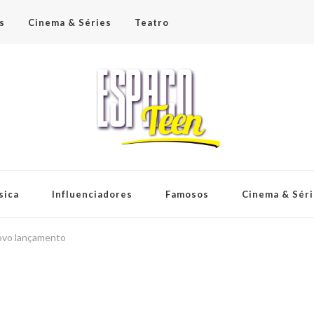
s
Cinema & Séries
Teatro
sica
Influenciadores
Famosos
Cinema & Sér
novo lançamento