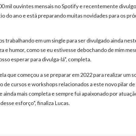
0 mil ouvintes mensais no Spotify e recentemente divulgo
cio do ano e está preparando muitas novidades para os pr
 trabalhando em um single para ser divulgado ainda neste
eza e humor, como se eu estivesse debochando de mim mesm
posso esperar para divulga-lá”, completa.
ela que começou a se preparar em 2022 para realizar um s
o de cursos e workshops relacionados a este novo pilar de 
rte ainda mais completa e sempre fui apaixonado por atuaçã
esse esforço”, finaliza Lucas.