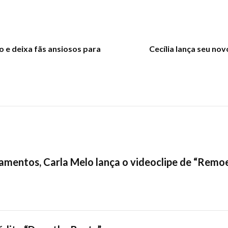
o e deixa fãs ansiosos para
Cecília lança seu n
çamentos, Carla Melo lança o videoclipe de “Rem