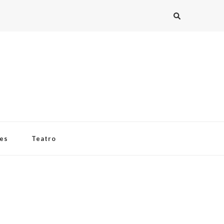
ies
Teatro