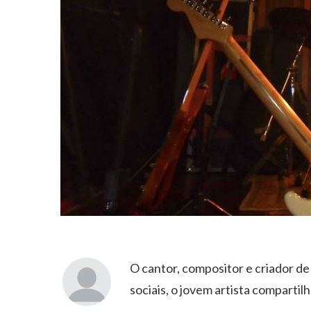
O cantor, compositor e criador d
sociais, o jovem artista compartilh