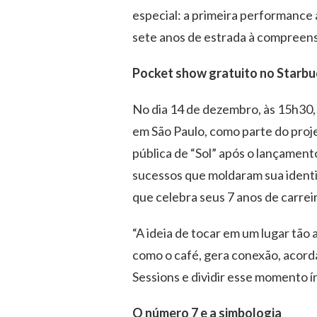
especial: a primeira performance 
sete anos de estrada à compreens
Pocket show gratuito no Starbu
No dia 14 de dezembro, às 15h30,
em São Paulo, como parte do proje
pública de “Sol” após o lançamento
sucessos que moldaram sua identi
que celebra seus 7 anos de carrei
“A ideia de tocar em um lugar tão 
como o café, gera conexão, acord
Sessions e dividir esse momento 
O número 7 e a simbologia