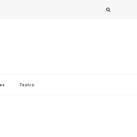
ies
Teatro