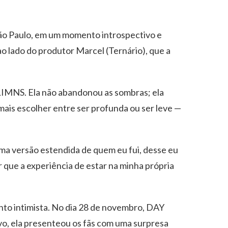
 São Paulo, em um momento introspectivo e
ao lado do produtor Marcel (Ternário), que a
 LIMNS. Ela não abandonou as sombras; ela
 mais escolher entre ser profunda ou ser leve —
a versão estendida de quem eu fui, desse eu
 que a experiência de estar na minha própria
nto intimista. No dia 28 de novembro, DAY
vo, ela presenteou os fãs com uma surpresa