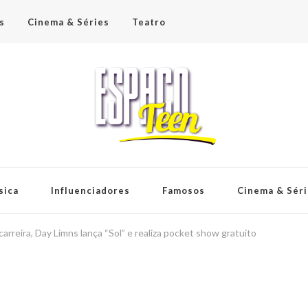
s
Cinema & Séries
Teatro
sica
Influenciadores
Famosos
Cinema & Sér
arreira, Day Limns lança “Sol” e realiza pocket show gratuito