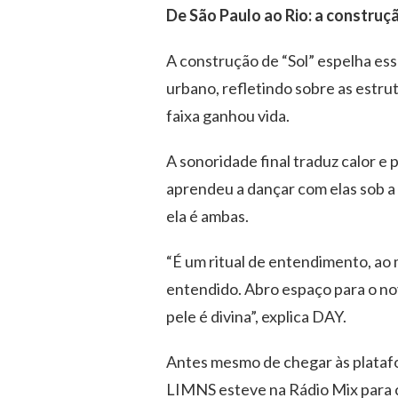
De São Paulo ao Rio: a construç
A construção de “Sol” espelha ess
urbano, refletindo sobre as estru
faixa ganhou vida.
A sonoridade final traduz calor 
aprendeu a dançar com elas sob a 
ela é ambas.
“É um ritual de entendimento, ao
entendido. Abro espaço para o nov
pele é divina”, explica DAY.
Antes mesmo de chegar às platafo
LIMNS esteve na Rádio Mix para c