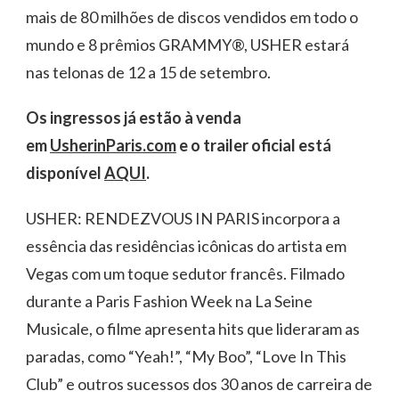
mais de 80 milhões de discos vendidos em todo o
mundo e 8 prêmios GRAMMY®, USHER estará
nas telonas de 12 a 15 de setembro.
Os ingressos já estão à venda
em
UsherinParis.com
e o trailer oficial está
disponível
AQUI
.
USHER: RENDEZVOUS IN PARIS incorpora a
essência das residências icônicas do artista em
Vegas com um toque sedutor francês. Filmado
durante a Paris Fashion Week na La Seine
Musicale, o filme apresenta hits que lideraram as
paradas, como “Yeah!”, “My Boo”, “Love In This
Club” e outros sucessos dos 30 anos de carreira de