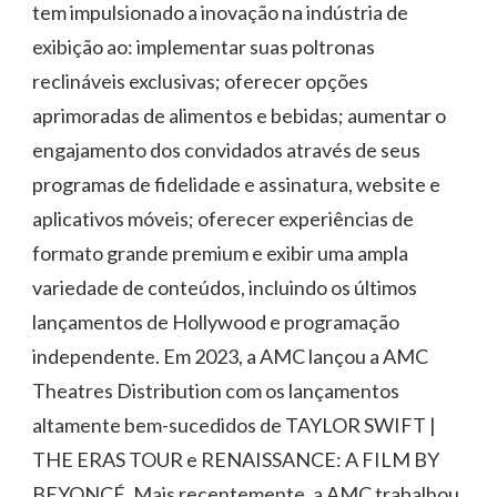
tem impulsionado a inovação na indústria de
exibição ao: implementar suas poltronas
reclináveis exclusivas; oferecer opções
aprimoradas de alimentos e bebidas; aumentar o
engajamento dos convidados através de seus
programas de fidelidade e assinatura, website e
aplicativos móveis; oferecer experiências de
formato grande premium e exibir uma ampla
variedade de conteúdos, incluindo os últimos
lançamentos de Hollywood e programação
independente. Em 2023, a AMC lançou a AMC
Theatres Distribution com os lançamentos
altamente bem-sucedidos de TAYLOR SWIFT |
THE ERAS TOUR e RENAISSANCE: A FILM BY
BEYONCÉ. Mais recentemente, a AMC trabalhou