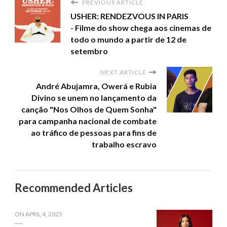
PREVIOUS ARTICLE
USHER: RENDEZVOUS IN PARIS
- Filme do show chega aos cinemas de
todo o mundo a partir de 12 de
setembro
NEXT ARTICLE
André Abujamra, Owerá e Rubia
Divino se unem no lançamento da
canção "Nos Olhos de Quem Sonha"
para campanha nacional de combate
ao tráfico de pessoas para fins de
trabalho escravo
Recommended Articles
ON
APRIL 4, 2025