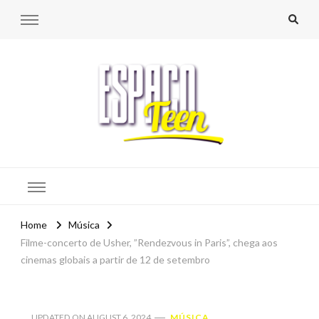
Espaço Teen
Home
Música
Filme-concerto de Usher, ”Rendezvous in Paris”, chega aos
cinemas globais a partir de 12 de setembro
UPDATED ON
AUGUST 6, 2024
MÚSICA