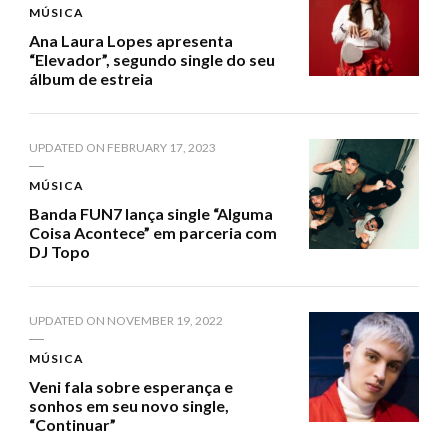
MÚSICA
Ana Laura Lopes apresenta
“Elevador”, segundo single do seu
álbum de estreia
UPDATED ON
FEBRUARY 17, 2023
MÚSICA
Banda FUN7 lança single “Alguma
Coisa Acontece” em parceria com
DJ Topo
UPDATED ON
NOVEMBER 19, 2022
MÚSICA
Veni fala sobre esperança e
sonhos em seu novo single,
“Continuar”