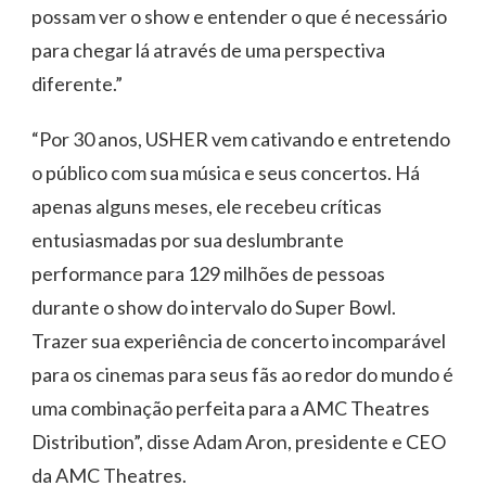
possam ver o show e entender o que é necessário
para chegar lá através de uma perspectiva
diferente.”
“Por 30 anos, USHER vem cativando e entretendo
o público com sua música e seus concertos. Há
apenas alguns meses, ele recebeu críticas
entusiasmadas por sua deslumbrante
performance para 129 milhões de pessoas
durante o show do intervalo do Super Bowl.
Trazer sua experiência de concerto incomparável
para os cinemas para seus fãs ao redor do mundo é
uma combinação perfeita para a AMC Theatres
Distribution”, disse Adam Aron, presidente e CEO
da AMC Theatres.