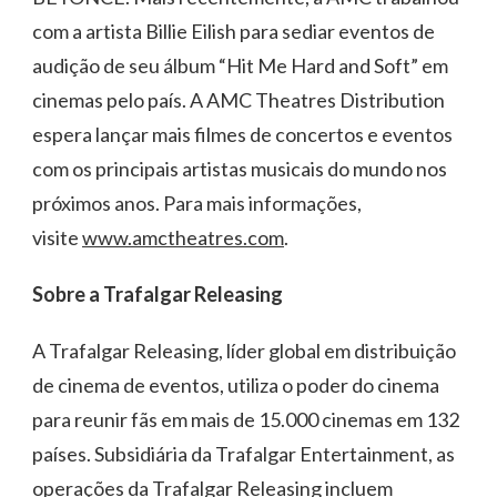
com a artista Billie Eilish para sediar eventos de
audição de seu álbum “Hit Me Hard and Soft” em
cinemas pelo país. A AMC Theatres Distribution
espera lançar mais filmes de concertos e eventos
com os principais artistas musicais do mundo nos
próximos anos. Para mais informações,
visite
www.amctheatres.com
.
Sobre a Trafalgar Releasing
A Trafalgar Releasing, líder global em distribuição
de cinema de eventos, utiliza o poder do cinema
para reunir fãs em mais de 15.000 cinemas em 132
países. Subsidiária da Trafalgar Entertainment, as
operações da Trafalgar Releasing incluem