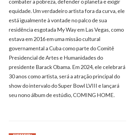
combater a pobreza, defender o planeta e exigir
equidade. Um verdadeiro artista fora da curva, ele
está igualmente à vontade no palco de sua
residência esgotada My Way em Las Vegas, como
estava em 2016 em uma missão cultural
governamental a Cuba como parte do Comitê
Presidencial de Artes e Humanidades do
presidente Barack Obama. Em 2024, ele celebrará
30 anos como artista, será a atração principal do
show do intervalo do Super Bowl LVIII e lançará
seu nono álbum de estúdio, COMING HOME.