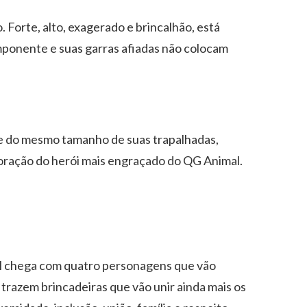
Forte, alto, exagerado e brincalhão, está
ponente e suas garras afiadas não colocam
e do mesmo tamanho de suas trapalhadas,
oração do herói mais engraçado do QG Animal.
mal chega com quatro personagens que vão
s trazem brincadeiras que vão unir ainda mais os