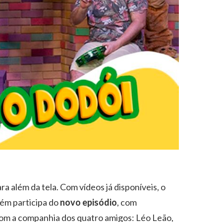
a além da tela. Com vídeos já disponíveis, o
ém participa do
novo episódio
, com
 com a companhia dos quatro amigos: Léo Leão,