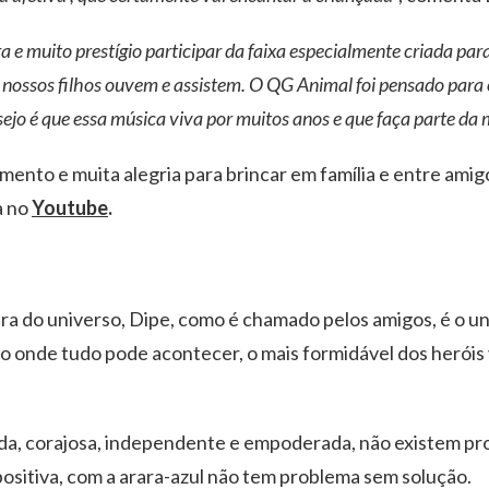
e muito prestígio participar da faixa especialmente criada pa
nossos filhos ouvem e assistem. O QG Animal foi pensado para o
esejo é que essa música viva por muitos anos e que faça parte da
ento e muita alegria para brincar em família e entre amig
a no
Youtube
.
pura do universo, Dipe, como é chamado pelos amigos, é o u
onde tudo pode acontecer, o mais formidável dos heróis 
inda, corajosa, independente e empoderada, não existem pr
positiva, com a arara-azul não tem problema sem solução.