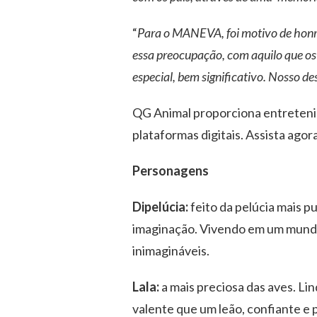
“
Para o MANEVA, foi motivo de honra 
essa preocupação, com aquilo que os 
especial, bem significativo. Nosso d
QG Animal proporciona entretenim
plataformas digitais. Assista agor
Personagens
Dipelúcia:
feito da pelúcia mais 
imaginação. Vivendo em um mundo 
inimagináveis.
Lala:
a mais preciosa das aves. L
valente que um leão, confiante e 