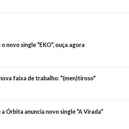
a o novo single “EKO”, ouça agora
ova faixa de trabalho: “(men)tiroso”
 a Órbita anuncia novo single “A Virada”