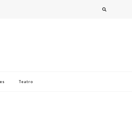
ies
Teatro