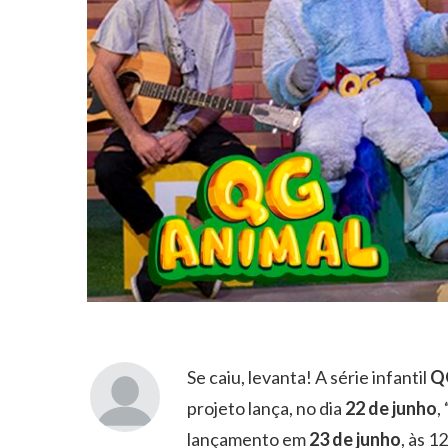
Se caiu, levanta! A série infantil
Q
projeto lança, no dia
22 de junho
, 
lançamento em
23 de junho
, às 1