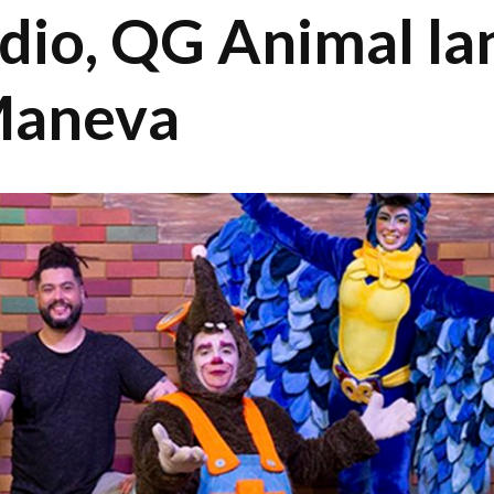
dio, QG Animal la
Maneva