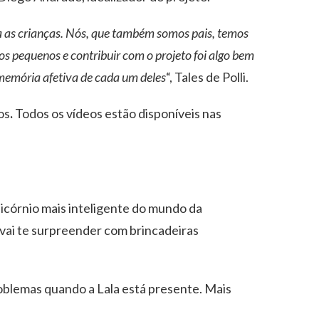
ra as crianças. Nós, que também somos pais, temos
s pequenos e contribuir com o projeto foi algo bem
 memória afetiva de cada um deles
“, Tales de Polli.
os
.
Todos os vídeos estão disponíveis nas
nicórnio mais inteligente do mundo da
vai te surpreender com brincadeiras
oblemas quando a Lala está presente. Mais