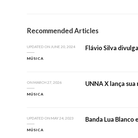
Recommended Articles
Flávio Silva divulg
UPDATED ON
JUNE 20, 2024
MÚSICA
UNNA X lança sua n
ON
MARCH 27, 2026
MÚSICA
Banda Lua Blanco e
UPDATED ON
MAY 24, 2023
MÚSICA