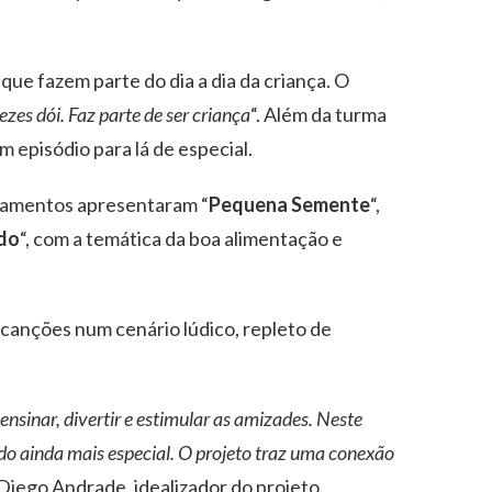
 que fazem parte do dia a dia da criança. O
ezes dói. Faz parte de ser criança
“. Além da turma
m episódio para lá de especial.
nçamentos apresentaram “
Pequena Semente
“,
do
“, com a temática da boa alimentação e
canções num cenário lúdico, repleto de
sinar, divertir e estimular as amizades. Neste
do ainda mais especial. O projeto traz uma conexão
Diego Andrade, idealizador do projeto.