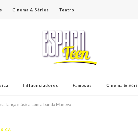
s
Cinema & Séries
Teatro
sica
Influenciadores
Famosos
Cinema & Sér
mal lança música com a banda Maneva
SICA