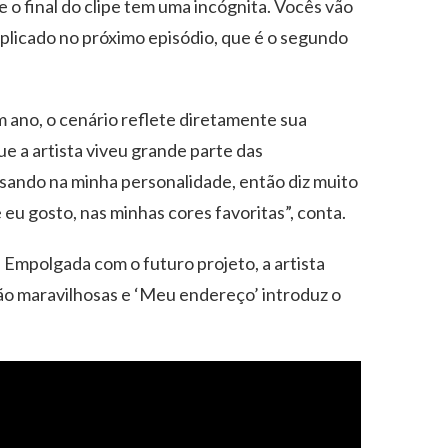
 o final do clipe tem uma incógnita. Vocês vão
xplicado no próximo episódio, que é o segundo
ano, o cenário reflete diretamente sua
que a artista viveu grande parte das
sando na minha personalidade, então diz muito
eu gosto, nas minhas cores favoritas”, conta.
 Empolgada com o futuro projeto, a artista
stão maravilhosas e ‘Meu endereço’ introduz o