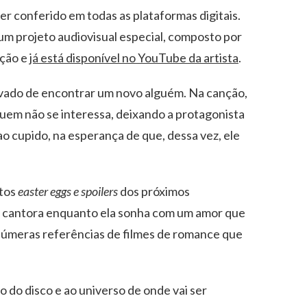
ser conferido em todas as plataformas digitais.
um projeto audiovisual especial, composto por
nção e
já está disponível no YouTube da artista
.
ovado de encontrar um novo alguém. Na canção,
uem não se interessa, deixando a protagonista
o cupido, na esperança de que, dessa vez, ele
itos
easter eggs e spoilers
dos próximos
da cantora enquanto ela sonha com um amor que
inúmeras referências de filmes de romance que
so do disco e ao universo de onde vai ser