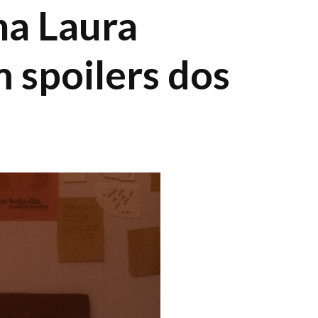
na Laura
m spoilers dos