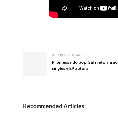
PREVIOUS ARTICLE
Promessa do pop, Safí retorna ao
singles e EP autoral
Recommended Articles