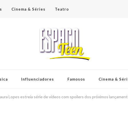
s
Cinema & Séries
Teatro
sica
Influenciadores
Famosos
Cinema & Sér
aura Lopes estreia série de vídeos com spoilers dos próximos lançamen