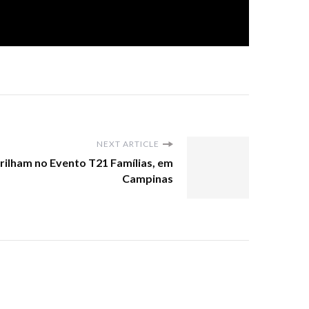
NEXT ARTICLE
rilham no Evento T21 Famílias, em
Campinas