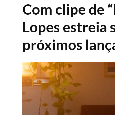
Com clipe de 
Lopes estreia 
próximos lan