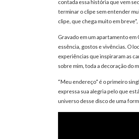
contada essa história que vem seq
terminar o clipe sem entender mui
clipe, que chega muito em breve”, e
Gravado em um apartamento em Cur
essência, gostos e vivências. O loc
experiências que inspiraram as c
sobre mim, toda a decoração do me
“Meu endereço” é o primeiro singl
expressa sua alegria pelo que está
universo desse disco de uma forma