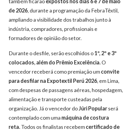
também ficarão
expostos nos dias 6 e 7 de maio
de 2026
, durante a programação da FebraTêxtil,
ampliando a visibilidade dos trabalhos junto à
indústria, compradores, profissionais e
formadores de opinião do setor.
Durante o desfile, serão escolhidos o
1º, 2º e 3º
colocados, além do Prêmio Excelência.
O
vencedor receberá como premiação um
convite
para desfilar na Expotextil Perú 2026
, em Lima,
com despesas de passagens aéreas, hospedagem,
alimentação e transporte custeadas pela
organização. Já o vencedor do
Júri Popular
será
contemplado com uma
máquina de costura
reta.
Todos os finalistas recebem
certificado de