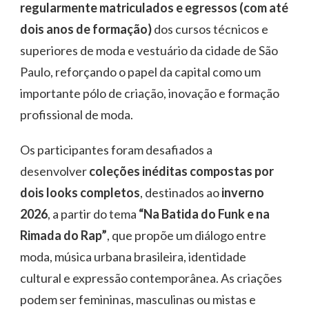
regularmente matriculados e egressos (com até
dois anos de formação)
dos cursos técnicos e
superiores de moda e vestuário da cidade de São
Paulo, reforçando o papel da capital como um
importante pólo de criação, inovação e formação
profissional de moda.
Os participantes foram desafiados a
desenvolver
coleções inéditas compostas por
dois looks completos
, destinados ao
inverno
2026
, a partir do tema
“Na Batida do Funk e na
Rimada do Rap”
, que propõe um diálogo entre
moda, música urbana brasileira, identidade
cultural e expressão contemporânea. As criações
podem ser femininas, masculinas ou mistas e