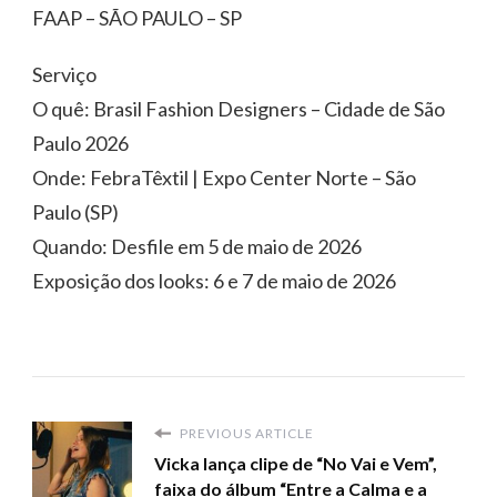
FAAP – SÃO PAULO – SP
Serviço
O quê: Brasil Fashion Designers – Cidade de São
Paulo 2026
Onde: FebraTêxtil | Expo Center Norte – São
Paulo (SP)
Quando: Desfile em 5 de maio de 2026
Exposição dos looks: 6 e 7 de maio de 2026
PREVIOUS ARTICLE
Vicka lança clipe de “No Vai e Vem”,
faixa do álbum “Entre a Calma e a