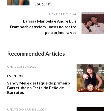
Loucura”
NEXT ARTICLE
Larissa Manoela e André Luiz
Frambach estreiam juntos no teatro
pela primeira vez
Recommended Articles
ON
AUGUST 27, 2025
EVENTOS
Sandy Mel é destaque do primeiro
Barretube na Festa do Peão de
Barretos
UPDATED ON
JUNE 21, 2024