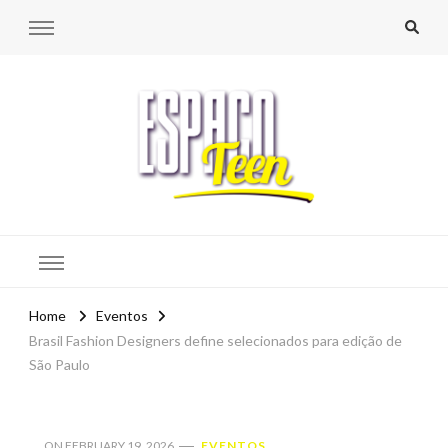
Espaço Teen
Home
Eventos
Brasil Fashion Designers define selecionados para edição de
São Paulo
ON
FEBRUARY 19, 2026
EVENTOS