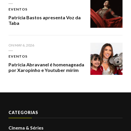
EVENTOS
Patrícia Bastos apresenta Voz da
Taba
ON
MAY 6, 2026
EVENTOS
Patricia Abravanel é homenageada
por Xaropinho e Youtuber mirim
CATEGORIAS
Cinema & Séries