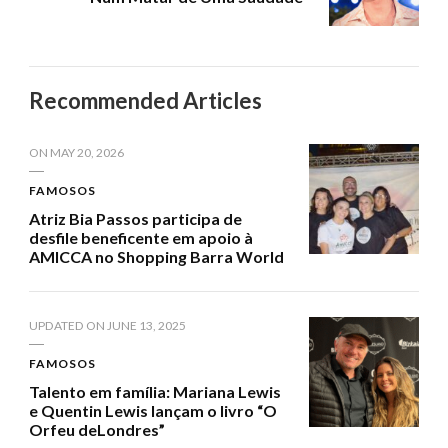
Recommended Articles
ON
MAY 20, 2026
FAMOSOS
Atriz Bia Passos participa de
desfile beneficente em apoio à
AMICCA no Shopping Barra World
UPDATED ON
JUNE 13, 2025
FAMOSOS
Talento em família: Mariana Lewis
e Quentin Lewis lançam o livro “O
Orfeu deLondres”