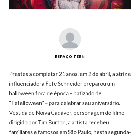
ESPAÇO TEEN
Prestes a completar 21 anos, em 2 de abril, a atriz e
influenciadora Fefe Schneider preparou um
halloween fora de época – batizado de
“Fefelloween” – para celebrar seu aniversário.
Vestida de Noiva Cadáver, personagem do filme
dirigido por Tim Burton, a artista recebeu
familiares e famosos em São Paulo, nesta segunda-