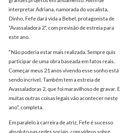
interpretar Adriana, namorada do vocalista,
Dinho, Fefe dará vida a Bebel, protagonista de
“Avassaladora 2”, com previsão de estreia para
este ano.
“Não poderia estar mais realizada. Sempre quis
participar de uma obra baseada em fatos reais.
Começar meus 21 anos vivendo esse sonho está
sendo incrível. Também tem a estreia de
Avassaladoras 2, que foi maravilhoso de gravar. E
muitas outras coisas legais vão acontecer neste
ano”, completa.
Em paralelo à carreira de atriz, Fefe é sucesso
absoluto nas redes sociais, com vídeos sobre