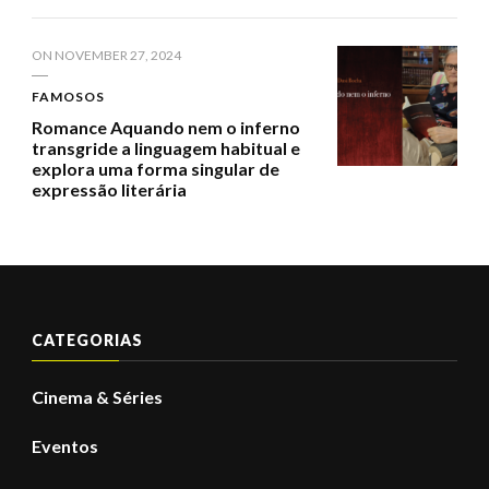
ON
NOVEMBER 27, 2024
FAMOSOS
Romance Aquando nem o inferno
transgride a linguagem habitual e
explora uma forma singular de
expressão literária
CATEGORIAS
Cinema & Séries
Eventos