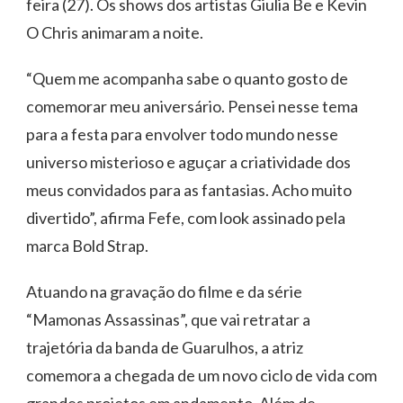
feira (27). Os shows dos artistas Giulia Be e Kevin
O Chris animaram a noite.
“Quem me acompanha sabe o quanto gosto de
comemorar meu aniversário. Pensei nesse tema
para a festa para envolver todo mundo nesse
universo misterioso e aguçar a criatividade dos
meus convidados para as fantasias. Acho muito
divertido”, afirma Fefe, com look assinado pela
marca Bold Strap.
Atuando na gravação do filme e da série
“Mamonas Assassinas”, que vai retratar a
trajetória da banda de Guarulhos, a atriz
comemora a chegada de um novo ciclo de vida com
grandes projetos em andamento. Além de