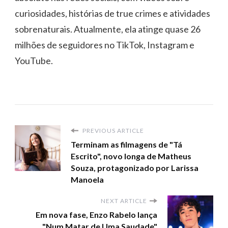
curiosidades, histórias de true crimes e atividades
sobrenaturais. Atualmente, ela atinge quase 26
milhões de seguidores no TikTok, Instagram e
YouTube.
PREVIOUS ARTICLE
Terminam as filmagens de "Tá
Escrito", novo longa de Matheus
Souza, protagonizado por Larissa
Manoela
NEXT ARTICLE
Em nova fase, Enzo Rabelo lança
"Num Matar de Uma Saudade"