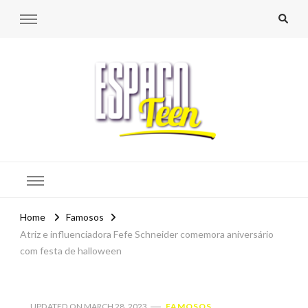
Espaço Teen
Home
Famosos
Atriz e influenciadora Fefe Schneider comemora aniversário
com festa de halloween
UPDATED ON
MARCH 28, 2023
FAMOSOS