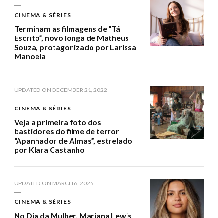
CINEMA & SÉRIES
Terminam as filmagens de “Tá
Escrito”, novo longa de Matheus
Souza, protagonizado por Larissa
Manoela
UPDATED ON
DECEMBER 21, 2022
CINEMA & SÉRIES
Veja a primeira foto dos
bastidores do filme de terror
“Apanhador de Almas”, estrelado
por Klara Castanho
UPDATED ON
MARCH 6, 2026
CINEMA & SÉRIES
No Dia da Mulher, Mariana Lewis