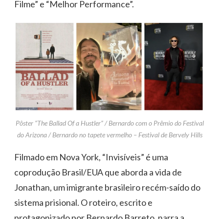
Filme” e “Melhor Performance”.
Pôster “The Ballad Of a Hustler” / Bernardo com o Prêmio do Festival
do Arizona / Bernardo no tapete vermelho – Festival de Bervely Hills
Filmado em Nova York, “Invisíveis” é uma
coprodução Brasil/EUA que aborda a vida de
Jonathan, um imigrante brasileiro recém-saído do
sistema prisional. O roteiro, escrito e
protagonizado por Bernardo Barreto, narra a