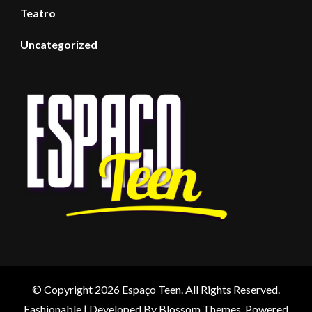
Teatro
Uncategorized
© Copyright 2026
Espaço Teen
. All Rights Reserved.
Fashionable | Developed By
Blossom Themes
. Powered