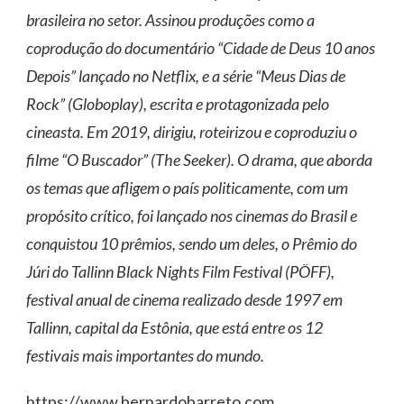
brasileira no setor. Assinou produções como a
coprodução do documentário “Cidade de Deus 10 anos
Depois” lançado no Netflix, e a série “Meus Dias de
Rock” (Globoplay), escrita e protagonizada pelo
cineasta. Em 2019, dirigiu, roteirizou e coproduziu o
filme “O Buscador” (The Seeker). O drama, que aborda
os temas que afligem o país politicamente, com um
propósito crítico, foi lançado nos cinemas do Brasil e
conquistou 10 prêmios, sendo um deles, o Prêmio do
Júri do Tallinn Black Nights Film Festival (PÖFF),
festival anual de cinema realizado desde 1997 em
Tallinn, capital da Estônia, que está entre os 12
festivais mais importantes do mundo.
https://www.bernardobarreto.com