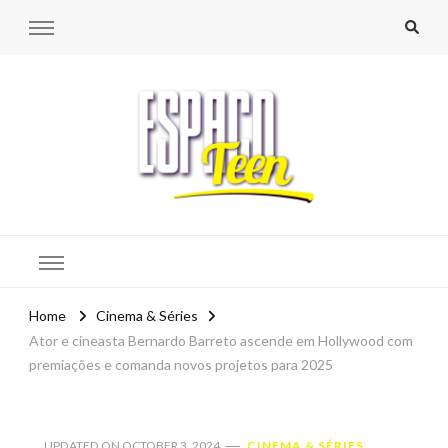
Espaço Teen
Home
Cinema & Séries
Ator e cineasta Bernardo Barreto ascende em Hollywood com
premiações e comanda novos projetos para 2025
UPDATED ON
OCTOBER 3, 2024
CINEMA & SÉRIES