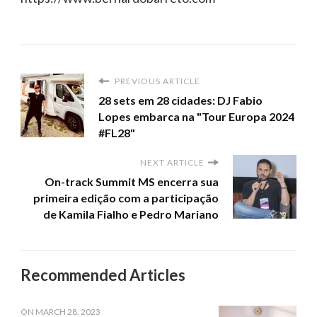
PREVIOUS ARTICLE
28 sets em 28 cidades: DJ Fabio
Lopes embarca na "Tour Europa 2024
#FL28"
NEXT ARTICLE
On-track Summit MS encerra sua
primeira edição com a participação
de Kamila Fialho e Pedro Mariano
Recommended Articles
ON
MARCH 28, 2023