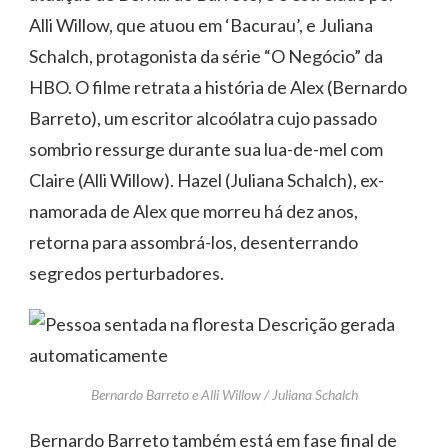
Alli Willow, que atuou em ‘Bacurau’, e Juliana
Schalch, protagonista da série “O Negócio” da
HBO. O filme retrata a história de Alex (Bernardo
Barreto), um escritor alcoólatra cujo passado
sombrio ressurge durante sua lua-de-mel com
Claire (Alli Willow). Hazel (Juliana Schalch), ex-
namorada de Alex que morreu há dez anos,
retorna para assombrá-los, desenterrando
segredos perturbadores.
Bernardo Barreto e Alli Willow / Juliana Schalch
Bernardo Barreto também está em fase final de