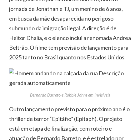
jornada de Jonathan e TJ, um menino de 6 anos,
em busca da mãe desaparecida no perigoso
submundo da imigração ilegal. A direção é de
Heitor Dhalia, e o elenco inclui a renomada Andrea
Beltrão. O filme tem previsão de lançamento para
2025 tanto no Brasil quanto nos Estados Unidos.
Bernardo Barreto e Robbie Johns em Invisíveis
Outro lançamento previsto para o próximo ano é o
thriller de terror “Epitáfio” (Epitaph). O projeto
está em etapa de finalização, com roteiro e
atuação de Bernardo Barreto, e é estrelado por