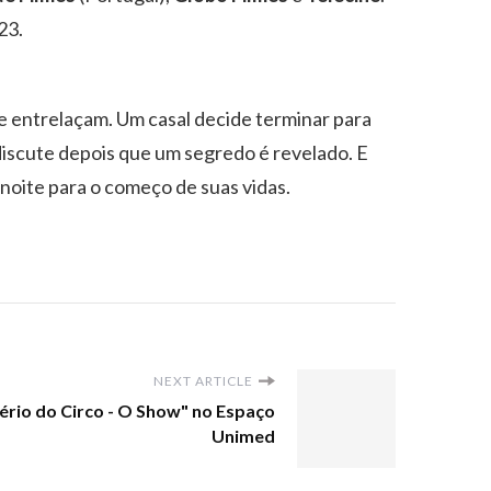
23.
se entrelaçam. Um casal decide terminar para
discute depois que um segredo é revelado. E
 noite para o começo de suas vidas.
NEXT ARTICLE
ério do Circo - O Show" no Espaço
Unimed