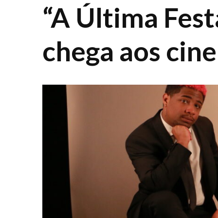
“A Última Fest
chega aos cin