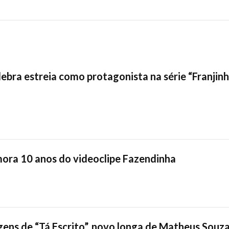
elebra estreia como protagonista na série “Franjin
ra 10 anos do videoclipe Fazendinha
ens de “Tá Escrito”, novo longa de Matheus Souz