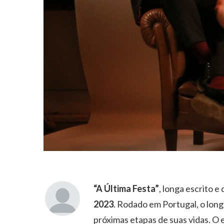
“A Última Festa”
, longa escrito e 
2023
. Rodado em Portugal, o lon
próximas etapas de suas vidas. O 