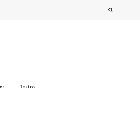
ies
Teatro