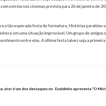
, com estreia nos cinemas prevista para 26 de janeiro de 20
a a tão esperada festa de formatura. Histórias paralelas 
 conhece em uma situação improvável. Um grupo de amigos 
timento entre elas. A última festa talvez seja a primeira
a: ator é um dos destaques no
Enaldinho apresenta "O Mist