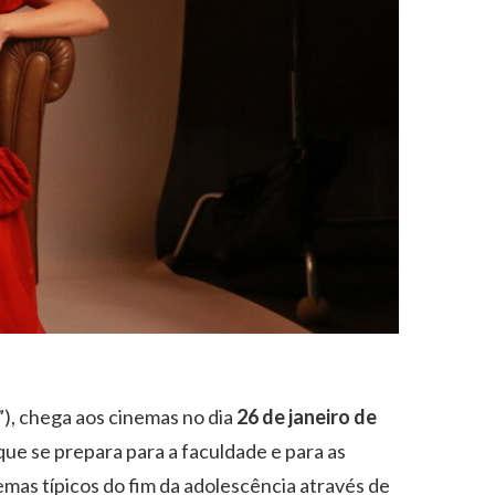
m”), chega aos cinemas no dia
26 de janeiro de
ue se prepara para a faculdade e para as
mas típicos do fim da adolescência através de