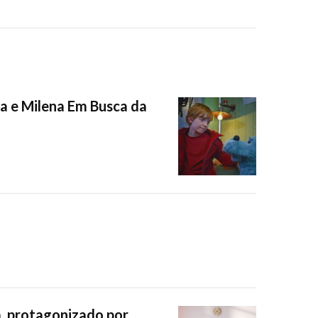
ha e Milena Em Busca da
a, protagonizado por