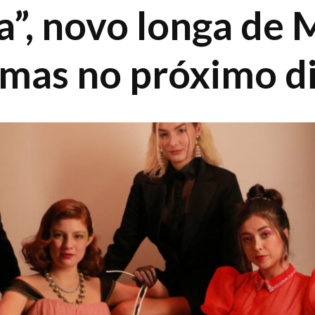
a”, novo longa de
emas no próximo d