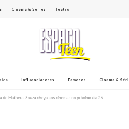
s
Cinema & Séries
Teatro
sica
Influenciadores
Famosos
Cinema & Sér
nga de Matheus Souza chega aos cinemas no próximo dia 26