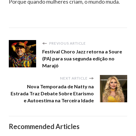
Porque quando mulheres criam, o mundo muda.
PREVIOUS ARTICLE
Festival Choro Jazz retorna a Soure
(PA) para sua segunda edição no
Marajó
NEXT ARTICLE
Nova Temporada de Natty na
Estrada Traz Debate Sobre Etarismo
e Autoestima na Terceira Idade
Recommended Articles