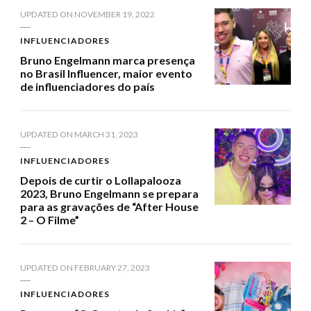
UPDATED ON
NOVEMBER 19, 2022
INFLUENCIADORES
Bruno Engelmann marca presença
no Brasil Influencer, maior evento
de influenciadores do país
UPDATED ON
MARCH 31, 2023
INFLUENCIADORES
Depois de curtir o Lollapalooza
2023, Bruno Engelmann se prepara
para as gravações de “After House
2 – O Filme”
UPDATED ON
FEBRUARY 27, 2023
INFLUENCIADORES