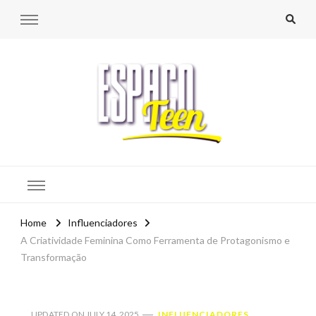
Espaço Teen
Home
Influenciadores
A Criatividade Feminina Como Ferramenta de Protagonismo e
Transformação
UPDATED ON
JULY 14, 2025
INFLUENCIADORES