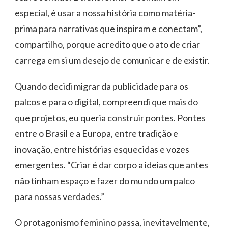
especial, é usar a nossa história como matéria-
prima para narrativas que inspiram e conectam”,
compartilho, porque acredito que o ato de criar
carrega em si um desejo de comunicar e de existir.
Quando decidi migrar da publicidade para os
palcos e para o digital, compreendi que mais do
que projetos, eu queria construir pontes. Pontes
entre o Brasil e a Europa, entre tradição e
inovação, entre histórias esquecidas e vozes
emergentes. “Criar é dar corpo a ideias que antes
não tinham espaço e fazer do mundo um palco
para nossas verdades.”
O protagonismo feminino passa, inevitavelmente,