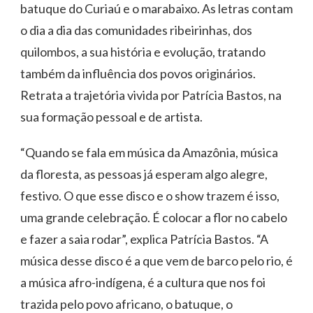
batuque do Curiaú e o marabaixo. As letras contam
o dia a dia das comunidades ribeirinhas, dos
quilombos, a sua história e evolução, tratando
também da influência dos povos originários.
Retrata a trajetória vivida por Patrícia Bastos, na
sua formação pessoal e de artista.
“Quando se fala em música da Amazônia, música
da floresta, as pessoas já esperam algo alegre,
festivo. O que esse disco e o show trazem é isso,
uma grande celebração. É colocar a flor no cabelo
e fazer a saia rodar”, explica Patrícia Bastos. “A
música desse disco é a que vem de barco pelo rio, é
a música afro-indígena, é a cultura que nos foi
trazida pelo povo africano, o batuque, o