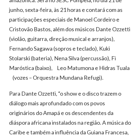
junho, sexta-feira, às 21 horas e contará com as
participações especiais de Manoel Cordeiro e
Cristovão Bastos, além dos músicos Dante Ozzetti
(violão, guitarra, direção musical e arranjos),
Fernando Sagawa (sopros e teclado), Kuki
Stolarski (bateria), Nena Silva (percussão), Fi
Maróstica (baixo), Leo Matumona e Hidras Tuala
(vozes – Orquestra Mundana Refugi).
Para Dante Ozzetti, “o show e o disco trazem o
diálogo mais aprofundado com os povos
originários do Amapá e os descendentes da
diáspora africana instalados na região. A música do
Caribe e também a influência da Guiana Francesa,