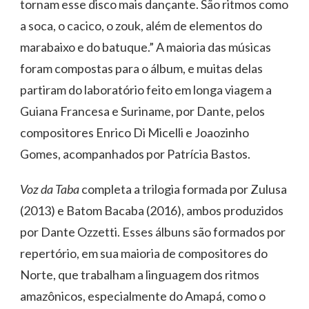
tornam esse disco mais dançante. São ritmos como
a soca, o cacico, o zouk, além de elementos do
marabaixo e do batuque.” A maioria das músicas
foram compostas para o álbum, e muitas delas
partiram do laboratório feito em longa viagem a
Guiana Francesa e Suriname, por Dante, pelos
compositores Enrico Di Micelli e Joaozinho
Gomes, acompanhados por Patrícia Bastos.
Voz da Taba
completa a trilogia formada por Zulusa
(2013) e Batom Bacaba (2016), ambos produzidos
por Dante Ozzetti. Esses álbuns são formados por
repertório, em sua maioria de compositores do
Norte, que trabalham a linguagem dos ritmos
amazônicos, especialmente do Amapá, como o