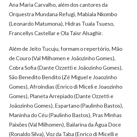
Ana Maria Carvalho, além dos cantores da
Orquestra Mundana Refugi, Mabiala Nkombo
(Leonardo Matumona), Hidras Tuala Tsueso,
Francellys Castellar e Ola Taisr Alsaghir.
Além de Jeito Tucuju, formam o repertório, Mão
de Couro (Val Milhomen e Joãozinho Gomes),
Cobra Sofia (Dante Ozzetti e Joãozinho Gomes),
São Benedito Bendito (Zé Miguel e Joaozinho
Gomes), Afroíndias (Enrico di Miceli e Joaozinho
Gomes), Planeta Arrepiado (Dante Ozzetti e
Joãozinho Gomes), Espartano (Paulinho Bastos),
Maninha do Céu (Paulinho Bastos), Pras Minhas
Paixões (Val Milhomen), Bailarina da Água Doce
(Ronaldo Silva), Voz da Taba (Enrico di Micelli e