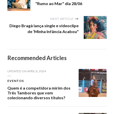
"Rumo ao Mar" dia 28/06
NEXT ARTICLE
Diego Bragà lança single e videoclipe
de ‘Minha Infância Acabou"
Recommended Articles
UPDATED ON
APRIL 8, 2024
EVENTOS
Quem é a competidora mirim dos
Três Tambores que vem
colecionando diversos títulos?