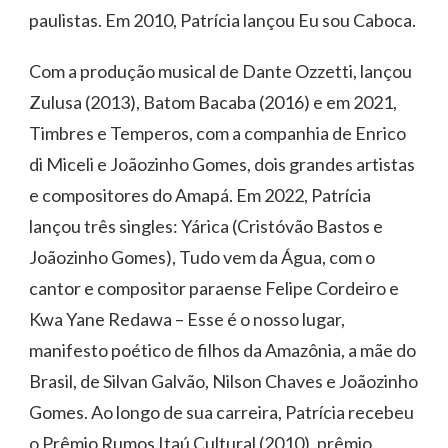
paulistas. Em 2010, Patrícia lançou Eu sou Caboca.
Com a produção musical de Dante Ozzetti, lançou
Zulusa (2013), Batom Bacaba (2016) e em 2021,
Timbres e Temperos, com a companhia de Enrico
di Miceli e Joãozinho Gomes, dois grandes artistas
e compositores do Amapá. Em 2022, Patrícia
lançou três singles: Yárica (Cristóvão Bastos e
Joãozinho Gomes), Tudo vem da Água, com o
cantor e compositor paraense Felipe Cordeiro e
Kwa Yane Redawa – Esse é o nosso lugar,
manifesto poético de filhos da Amazônia, a mãe do
Brasil, de Silvan Galvão, Nilson Chaves e Joãozinho
Gomes. Ao longo de sua carreira, Patrícia recebeu
o Prêmio Rumos Itaú Cultural (2010), prêmio