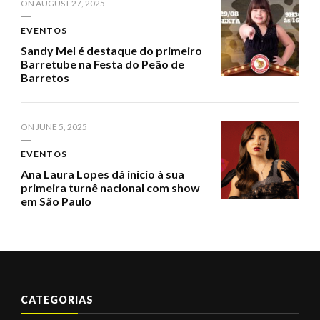
ON
AUGUST 27, 2025
EVENTOS
Sandy Mel é destaque do primeiro
Barretube na Festa do Peão de
Barretos
ON
JUNE 5, 2025
EVENTOS
Ana Laura Lopes dá início à sua
primeira turnê nacional com show
em São Paulo
CATEGORIAS