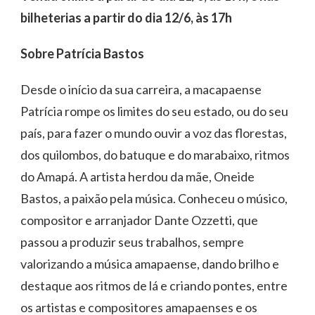
bilheterias a partir do dia 12/6, às 17h
Sobre Patrícia Bastos
Desde o início da sua carreira, a macapaense
Patrícia rompe os limites do seu estado, ou do seu
país, para fazer o mundo ouvir a voz das florestas,
dos quilombos, do batuque e do marabaixo, ritmos
do Amapá. A artista herdou da mãe, Oneide
Bastos, a paixão pela música. Conheceu o músico,
compositor e arranjador Dante Ozzetti, que
passou a produzir seus trabalhos, sempre
valorizando a música amapaense, dando brilho e
destaque aos ritmos de lá e criando pontes, entre
os artistas e compositores amapaenses e os