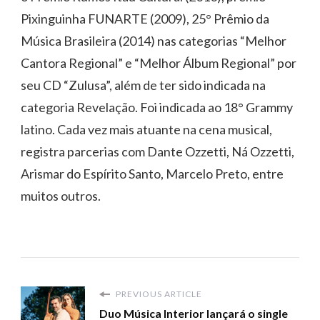
Pixinguinha FUNARTE (2009), 25° Prêmio da
Música Brasileira (2014) nas categorias “Melhor
Cantora Regional” e “Melhor Álbum Regional” por
seu CD “Zulusa”, além de ter sido indicada na
categoria Revelação. Foi indicada ao 18° Grammy
latino. Cada vez mais atuante na cena musical,
registra parcerias com Dante Ozzetti, Ná Ozzetti,
Arismar do Espírito Santo, Marcelo Preto, entre
muitos outros.
PREVIOUS ARTICLE
Duo Música Interior lançará o single