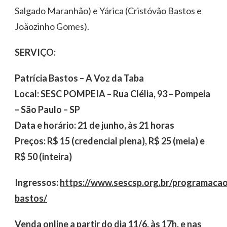
Salgado Maranhão) e Yárica (Cristóvão Bastos e
Joãozinho Gomes).
SERVIÇO:
Patrícia Bastos – A Voz da Taba
Local: SESC POMPEIA – Rua Clélia, 93 – Pompeia
– São Paulo – SP
Data e horário: 21 de junho, às 21 horas
Preços: R$ 15 (credencial plena), R$ 25 (meia) e
R$ 50 (inteira)
Ingressos:
https://www.sescsp.org.br/programacao/
bastos/
Venda online a partir do dia 11/6, às 17h, e nas