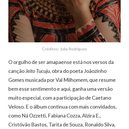
Créditos: Julia Rodrigues
O orgulho de ser amapaense está nos versos da
canção
Jeito Tucuju
, obra do poeta Joãozinho
Gomes musicada por Val Milhomem, que resume
bem esse sentimento e aqui, ganha uma versão
muito especial, com a participação de Caetano
Veloso. E o álbum continua com mais convidados,
como Ná Ozzetti, Fabiana Cozza, Alzira E.,
Cristóvão Bastos, Tarita de Souza, Ronaldo Silva,