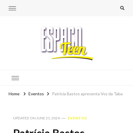
Espaço Teen
Home
Eventos
Patrícia Bastos apresenta Voz da Taba
UPDATED ON
JUNE 21, 2024
EVENTOS
Patrícia Bastos