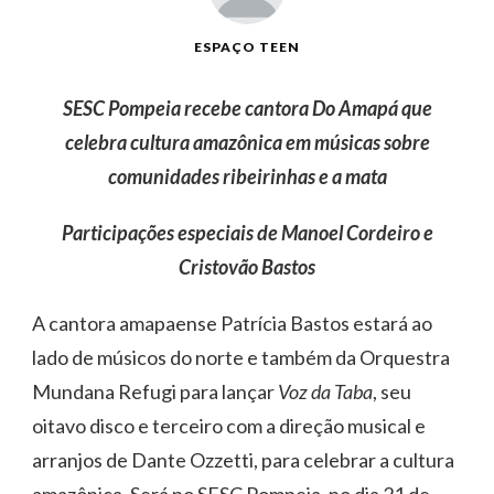
ESPAÇO TEEN
SESC Pompeia recebe cantora Do Amapá que
celebra cultura amazônica em músicas sobre
comunidades ribeirinhas e a mata
Participações especiais de Manoel Cordeiro e
Cristovão Bastos
A cantora amapaense Patrícia Bastos estará ao
lado de músicos do norte e também da Orquestra
Mundana Refugi para lançar
Voz da Taba
, seu
oitavo disco e terceiro com a direção musical e
arranjos de Dante Ozzetti, para celebrar a cultura
amazônica. Será no SESC Pompeia, no dia 21 de