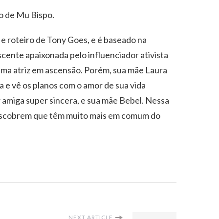
dio de Mu Bispo.
 e roteiro de Tony Goes, e é baseado na
scente apaixonada pelo influenciador ativista
uma atriz em ascensão. Porém, sua mãe Laura
da e vê os planos com o amor de sua vida
r amiga super sincera, e sua mãe Bebel. Nessa
a descobrem que têm muito mais em comum do
NEXT ARTICLE