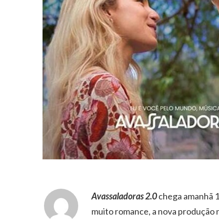
Avassaladoras 2.0
chega amanhã 13
muito romance, a nova produção n