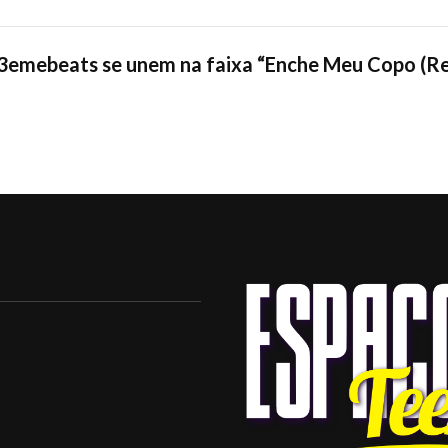
e 3emebeats se unem na faixa “Enche Meu Copo (R