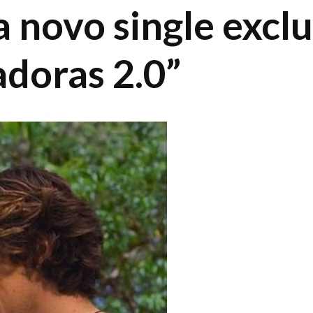
 novo single exclu
adoras 2.0”