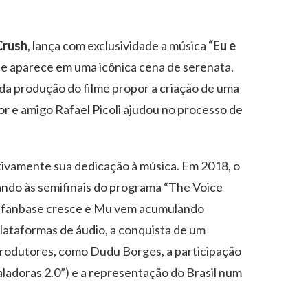
Crush
, lança com exclusividade a música
“Eu e
 e aparece em uma icônica cena de serenata.
 da produção do filme propor a criação de uma
or e amigo Rafael Picoli ajudou no processo de
ativamente sua dedicação à música. Em 2018, o
gando às semifinais do programa “The Voice
sua fanbase cresce e Mu vem acumulando
plataformas de áudio, a conquista de um
 produtores, como Dudu Borges, a participação
ladoras 2.0”) e a representação do Brasil num