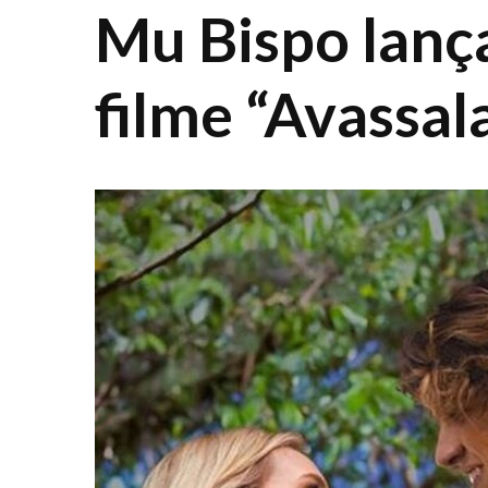
Mu Bispo lança
filme “Avassal