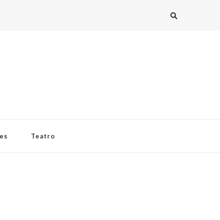
ies
Teatro