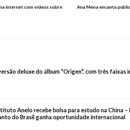
na internet com vídeos sobre
Ana Mena encanta públic
versão deluxe do álbum “Origen”, com três faixas i
tituto Anelo recebe bolsa para estudo na China – 
nto do Brasil ganha oportunidade internacional