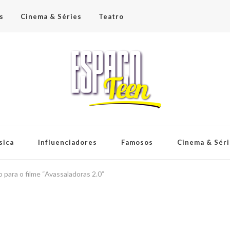
s
Cinema & Séries
Teatro
sica
Influenciadores
Famosos
Cinema & Sér
 para o filme “Avassaladoras 2.0”