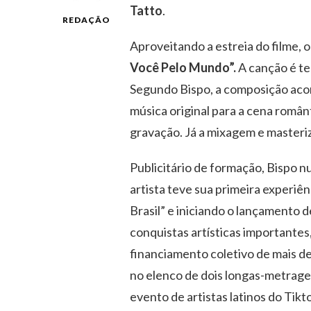
Tatto
.
REDAÇÃO
Aproveitando a estreia do filme, o
Você Pelo Mundo”.
A canção é te
Segundo Bispo, a composição aco
música original para a cena român
gravação. Já a mixagem e masteri
Publicitário de formação, Bispo n
artista teve sua primeira experiê
Brasil” e iniciando o lançamento
conquistas artísticas importantes
financiamento coletivo de mais d
no elenco de dois longas-metrage
evento de artistas latinos do Tik