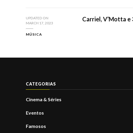
Carriel, V’Motta 
UPDATED ON
MARCH 17, 2023
MÚSICA
CATEGORIAS
Cinema & Séries
Eventos
Famosos