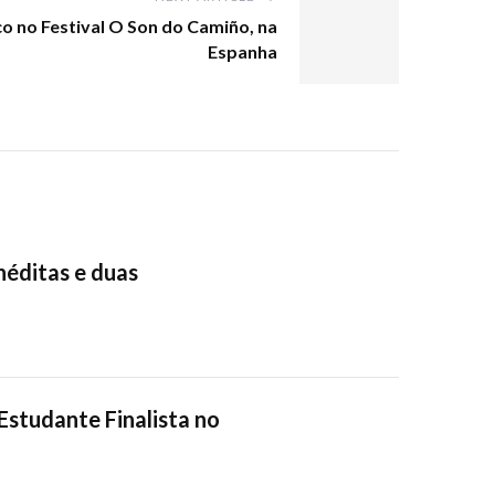
o no Festival O Son do Camiño, na
Espanha
néditas e duas
Estudante Finalista no