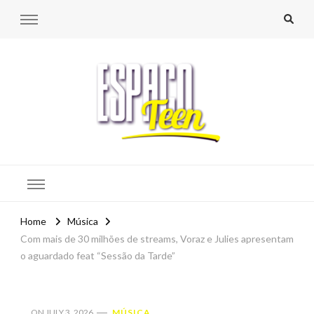
Espaço Teen
Home
Música
Com mais de 30 milhões de streams, Voraz e Julies apresentam
o aguardado feat “Sessão da Tarde”
ON
JULY 3, 2026
MÚSICA