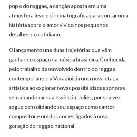
pop e do reggae, a canção aposta em uma
atmosfera leve e cinematográfica para contar uma
história sobre o amor vivido nos pequenos
detalhes do cotidiano.
O lançamento une duas trajetórias que vêm
ganhando espaço na música brasileira. Conhecida
pelo trabalho desenvolvido dentro do reggae
contemporâneo, a Voraz inicia uma nova etapa
artística ao explorar novas possibilidades sonoras
sem abandonar sua essência. Julies, por sua vez,
segue consolidando seu espaço como cantor,
compositor e um dos nomes ligados à nova
geração do reggae nacional.