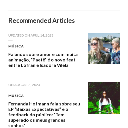
Recommended Articles
UPDATED ON
APRIL 14, 2023
MÚSICA
Falando sobre amor e com muita
animação, “Paetê” é o novo feat
entre Lofran e Isadora Vilela
ON
AUGUST 3, 2023
MÚSICA
Fernanda Hofmann fala sobre seu
EP “Baixas Expectativas” e o
feedback do público: “Tem
superado os meus grandes
sonhos”