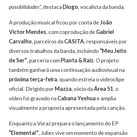
possibilidades”,
destaca
Diogo
, vocalista da banda.
A produção musical ficou por conta de
João
Victor Mendes
, com coprodução de
Gabriel
Carvalho
, parceiros da
CASITA
, responsáveis por
diversos trabalhos da banda, incluindo
“Meu Jeito
de Ser”
, parceria com
Planta & Raiz
. O projeto
também ganhará uma continuação audiovisual na
próxima terça-feira
, quando estreia o videoclipe
oficial. Dirigido por
Mazza
, sócio da
Área 51
, o
vídeo foi gravado na
Cabana Yeshua
e amplia
visualmente a proposta apresentada pela canção.
Enquanto a Voraz prepara o lançamento do EP
“Elemental”
, Julies vive um momento de expansão