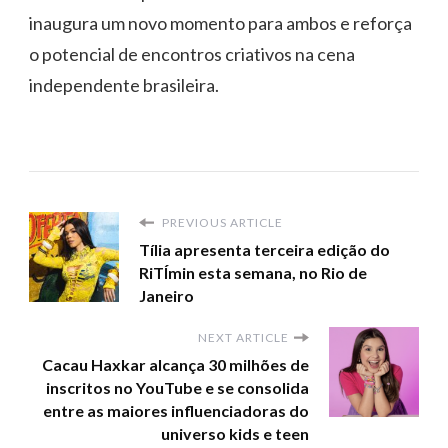
inaugura um novo momento para ambos e reforça
o potencial de encontros criativos na cena
independente brasileira.
PREVIOUS ARTICLE
Tília apresenta terceira edição do
RiTÍmin esta semana, no Rio de
Janeiro
NEXT ARTICLE
Cacau Haxkar alcança 30 milhões de
inscritos no YouTube e se consolida
entre as maiores influenciadoras do
universo kids e teen