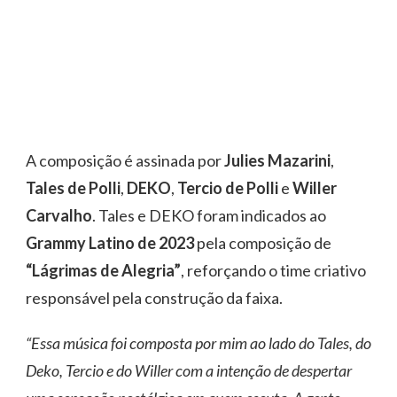
A composição é assinada por
Julies Mazarini
,
Tales de Polli
,
DEKO
,
Tercio de Polli
e
Willer
Carvalho
. Tales e DEKO foram indicados ao
Grammy Latino de 2023
pela composição de
“Lágrimas de Alegria”
, reforçando o time criativo
responsável pela construção da faixa.
“Essa música foi composta por mim ao lado do Tales, do
Deko, Tercio e do Willer com a intenção de despertar