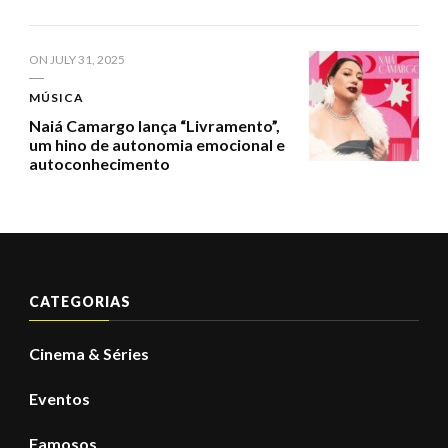
ON
JULY 31, 2025
MÚSICA
Naiá Camargo lança “Livramento”,
um hino de autonomia emocional e
autoconhecimento
CATEGORIAS
Cinema & Séries
Eventos
Famosos