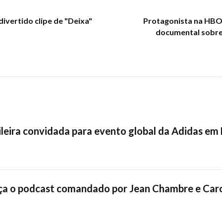
ivertido clipe de "Deixa"
Protagonista na HBO
documental sobre 
sileira convidada para evento global da Adidas em
ça o podcast comandado por Jean Chambre e Caro