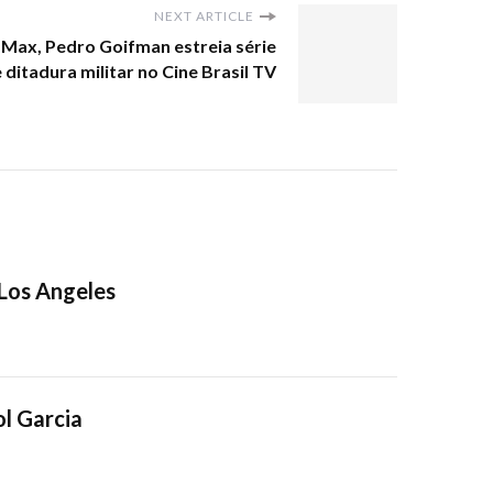
NEXT ARTICLE
Max, Pedro Goifman estreia série
ditadura militar no Cine Brasil TV
 Los Angeles
l Garcia