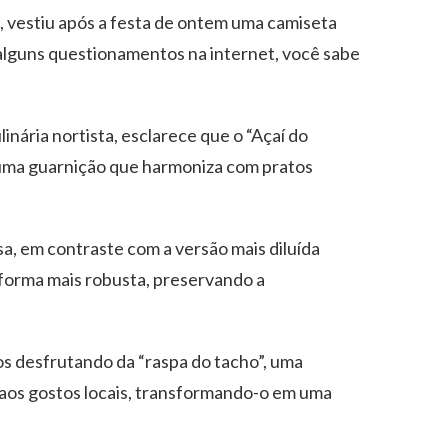
, vestiu após a festa de ontem uma camiseta
 alguns questionamentos na internet, você sabe
nária nortista, esclarece que o “Açaí do
 uma guarnição que harmoniza com pratos
sa, em contraste com a versão mais diluída
a forma mais robusta, preservando a
s desfrutando da “raspa do tacho”, uma
 aos gostos locais, transformando-o em uma