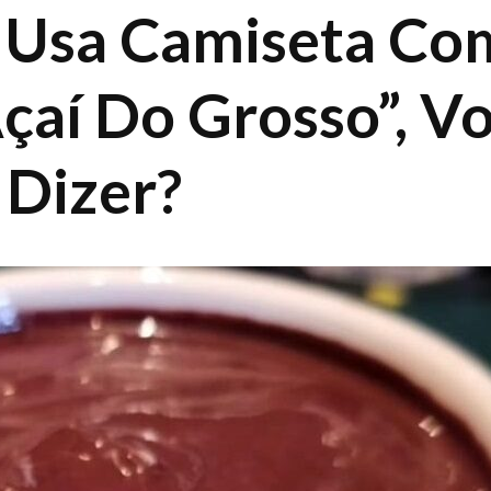
 Usa Camiseta Co
çaí Do Grosso”, V
 Dizer?