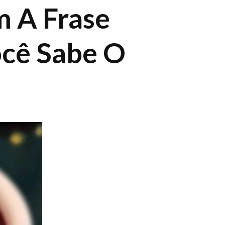
m A Frase
ocê Sabe O