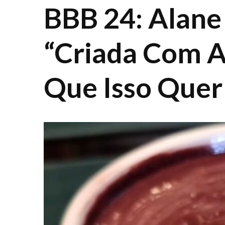
BBB 24: Alane
“Criada Com A
Que Isso Quer