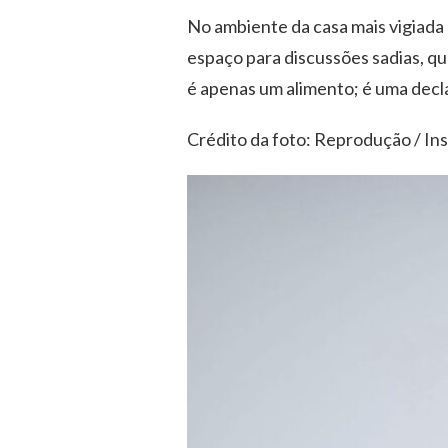
No ambiente da casa mais vigiada 
espaço para discussões sadias, qu
é apenas um alimento; é uma decla
Crédito da foto: Reprodução / I