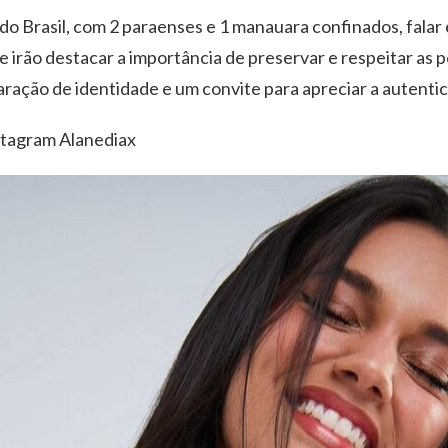
do Brasil, com 2 paraenses e 1 manauara confinados, falar
e irão destacar a importância de preservar e respeitar as p
ração de identidade e um convite para apreciar a autentic
nstagram Alanediax