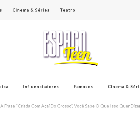
s
Cinema & Séries
Teatro
sica
Influenciadores
Famosos
Cinema & Sér
A Frase “Criada Com Açaí Do Grosso”, Você Sabe O Que Isso Quer Dize